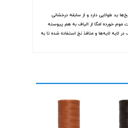
ها ید طولایی دارد و از سابقه درخشانی
ت موم خورده امگا از الیاف به هم پیوسته
ایه لایه‌ها و منافذ نخ استفاده شده تا به