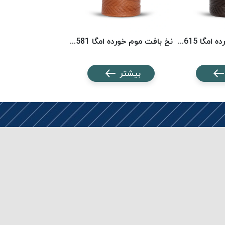
نخ بافت موم خورده امگا 6615 (500 متری) OMEGA
نخ بافت موم خورده امگا 6581 (500 متری) OMEGA
بیشتر
بیشتر