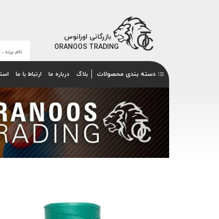
بازرگانی اورانوس
ORANOOS TRADING
دسته بندی محصولات
بلاگ
درباره ما
ارتباط با ما
است