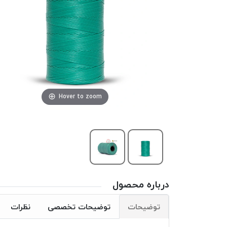
Hover to zoom
درباره محصول
توضیحات
توضیحات تخصصی
نظرات