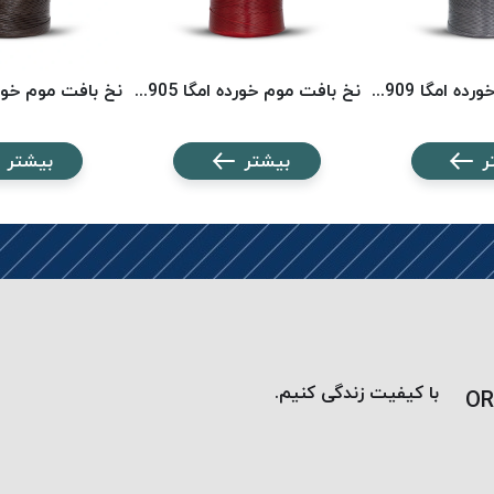
نخ بافت موم خورده امگا 2909 (500 متری) OMEGA
نخ بافت موم خورده امگا 2905 (500 متری) OMEGA
ر
بیشتر
بیشتر
با کیفیت زندگی کنیم.
OR