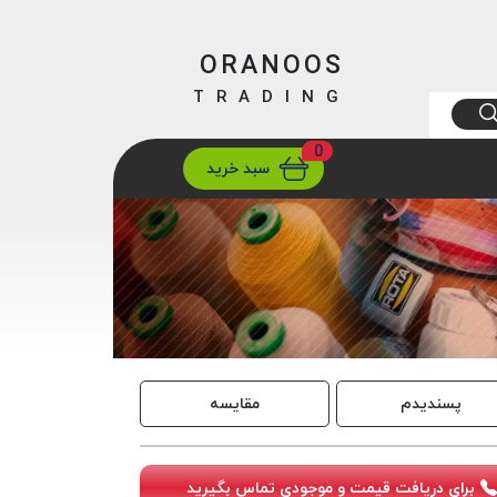
ORANOOS
TRADING
0
ارسال
تهران/ تهران
سبد خرید
پسندیدم
مقایسه
برای دریافت قیمت و موجودی تماس بگیرید