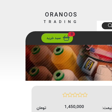
ORANOOS
TRADING
0
ارسال
تهران/ تهران
سبد خرید
1,450,000
یمت:
تومان