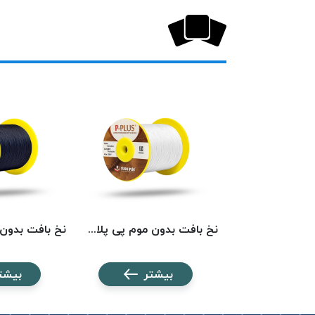
نخ بافت بدون موم پی پلاس کد 5742 PPLUS
نخ بافت بدون موم پی پلاس کد 201 PPLUS
شتر
بیشتر
بیشت