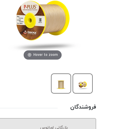
Hover to zoom
فروشندگان
بازرگانی اورانوس