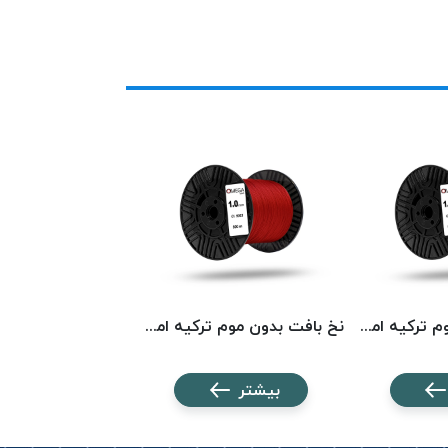
نخ بافت بدون موم ترکیه امگا کد 5568 OMEGA
نخ بافت بدون موم ترکیه امگا کد 5023 OMEGA
بیشتر
بیشتر