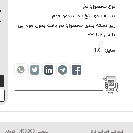
نوع محصول:
نخ
ف
دسته بندی:
نخ بافت بدون موم
س
زیر دسته بندی محصول:
نخ بافت بدون موم پی
پلاس PPLUS
سایز:
1.0
ضمانت اصالت کالا
قیمت:
1,450,000
تومان