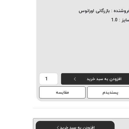
روشنده :
بازرگانی اورانوس
ایز :
1.0
افزودن به سبد خرید
پسندیدم
مقایسه
افزودن به سبد خرید