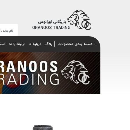
بازرگانی اورانوس
ORANOOS TRADING
دسته بندی محصولات
بلاگ
درباره ما
ارتباط با ما
است