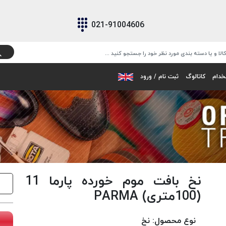
021-91004606
خدام
کاتالوگ
ثبت نام / ورود
نخ بافت موم خورده پارما 11
(100متری) PARMA
نوع محصول:
نخ