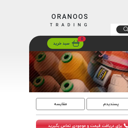
ORANOOS
TRADING
0
ارسال
تهران/ تهران
سبد خرید
پسندیدم
مقایسه
برای دریافت قیمت و موجودی تماس بگیرید