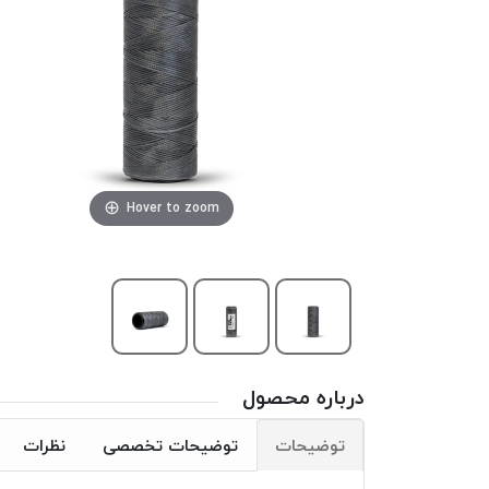
Hover to zoom
درباره محصول
توضیحات
توضیحات تخصصی
نظرات