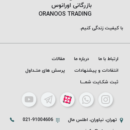
بازرگانی اورانوس
ORANOOS TRADING
با کیفیت زندگی کنیم.
ارتباط با ما
درباره ما
مقالات
انتقادات و پیشنهادات
پرسش های متـداول
ثبت شکـایت شمـــا
تهران، نیاوران، اطلس مال
021-91004606