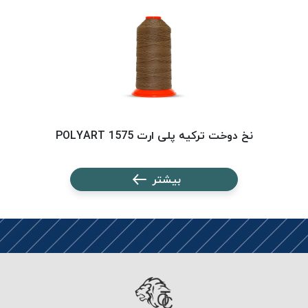
PARMA
نخ
دستبندی
DOVE
نخ گلدوزی
FILKRISTAL
نخ
نسوز
نخ دوخت ترکیه پلی ارت 1575 POLYART
Meta-
Aramid
بیشتر
&
Para-
Aramid