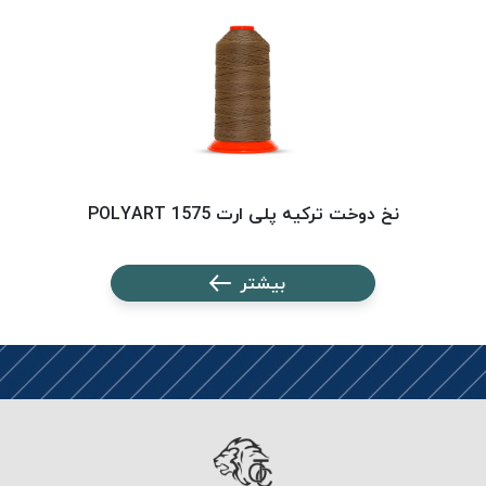
PARMA
نخ
دستبندی
DOVE
نخ گلدوزی
FILKRISTAL
نخ
نسوز
نخ دوخت ترکیه پلی ارت 1575 POLYART
Meta-
Aramid
بیشتر
&
Para-
Aramid