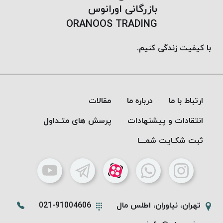
بازرگانی اورانوس
ORANOOS TRADING
با کیفیت زندگی کنیم.
ارتباط با ما
درباره ما
مقالات
انتقادات و پیشنهادات
پرسش های متـداول
ثبت شکـایت شمـــا
تهران، نیاوران، اطلس مال
021-91004606