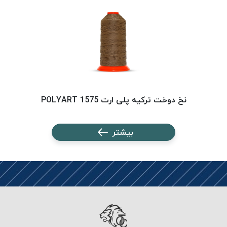
PARMA
نخ
دستبندی
DOVE
نخ گلدوزی
FILKRISTAL
نخ
نسوز
نخ دوخت ترکیه پلی ارت 1575 POLYART
Meta-
Aramid
بیشتر
&
Para-
Aramid