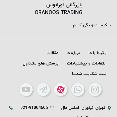
بازرگانی اورانوس
ORANOOS TRADING
با کیفیت زندگی کنیم.
ارتباط با ما
درباره ما
مقالات
انتقادات و پیشنهادات
پرسش های متـداول
ثبت شکـایت شمـــا
تهران، نیاوران، اطلس مال
021-91004606