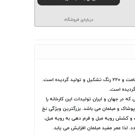
درباره‌ی فروشگاه
نخ دوخت Poly Art از شرکت Ozen iplik ترکیه، از تارهای (فیلامنت – پلی استر) با مقاومت عالی و در ۱۶ نوع ضخامت و ۲۲۰ رنگ تشکیل و تولید گردیده است.
گردیده است.
ه ترین صنایعی که در جهان و ایران تولیدات این کارخانه را
پوشاک و مبلمان می باشد. بزرگترین ویژگی نخ
، بعد از دوخت و کشش رویه مبل و فرم دهی به رویه مبل،
. لذا عمر مفید مبلمان افزایش می یابد.