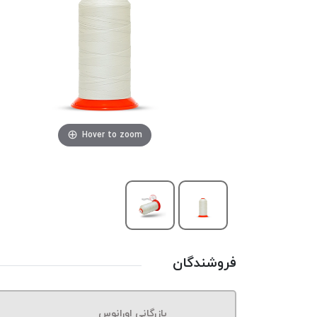
Hover to zoom
فروشندگان
بازرگانی اورانوس