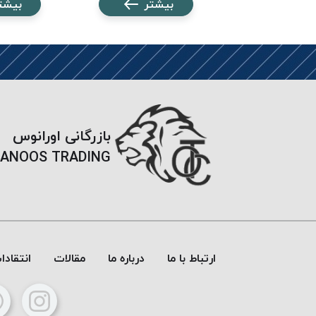
شتر
بیشتر
بیشت
بازرگانی اورانوس
ANOOS TRADING
ارتباط با ما
درباره ما
مقالات
انتقاد