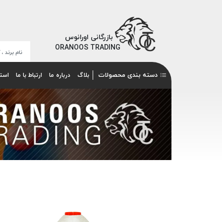
بازرگانی اورانوس
ORANOOS TRADING
دسته بندی محصولات
بلاگ
درباره ما
ارتباط با ما
است