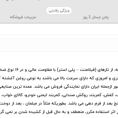
ویژگی رقابتی
زمان ارسال
2
روز
جزییات فروشگاه
 و امروزی که دارای سرعت بالا می باشند به نوعی روغن آغشته 
حصول به ۳۵ کشور جهان صادر و در ۶ کشور ازجمله ایران دارای نمایندگی فروش می باشد. عمد
ف، کفش، کمربند، روکش صندلی، کمربند ایمنی خودرو، کالای خواب، 
ستر )Poly Art ، فرم پذیری نخ بعد از فرم دهی می باشد. بطوریکه مثلاً در مبلمان 
 اثر استفاده مکرر، منعطف و به حال قبل از کشیده شدن بر نمی گردد