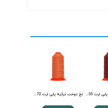
نخ دوخت ترکیه پلی ارت 8153 POLYART
نخ دوخت ترکیه پلی ارت 8072 POLYART