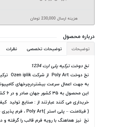
هزینه ارسال
230,000
تومان
درباره محصول
توضیحات
توضیحات تخصصی
نظرات
نخ دوخت ترکیه پلی ارت 1234
به جهت اعمال سرعت بیشتردرچرخهای کامپیوتری
این م
خریداری می کنند عبارتند از : صنایع تولید کی
( فیلامنت – پلی ا
نخ نیز هماهنگ با رویه فرم قالب را گرفته و در