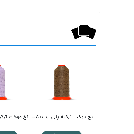
نخ دوخت ترکیه پلی ارت 3439 POLYART
نخ دوخت ترکیه پلی ارت 1575 POLYART