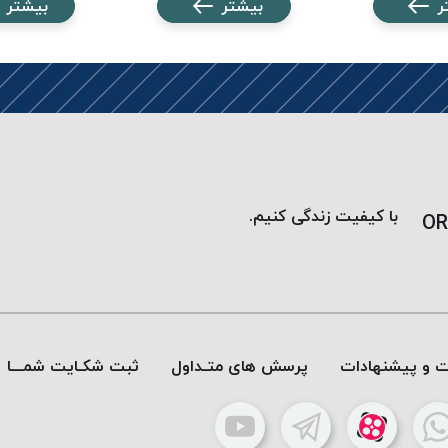
ر
بیشتر
بیشتر
با کیفیت زندگی کنیم.
OR
ات و پیشنهادات
پرسش های متـداول
ثبت شکـایت شمـــا