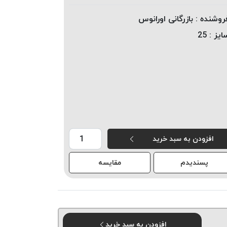
روشنده :
بازرگانی اورانوس
ایز :
25
افزودن به سبد خرید
پسندیدم
مقایسه
افزودن به سبد خرید