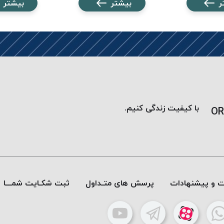
ر
بیشتر
بیشتر
با کیفیت زندگی کنیم.
OR
ات و پیشنهادات
پرسش های متـداول
ثبت شکـایت شمـــا