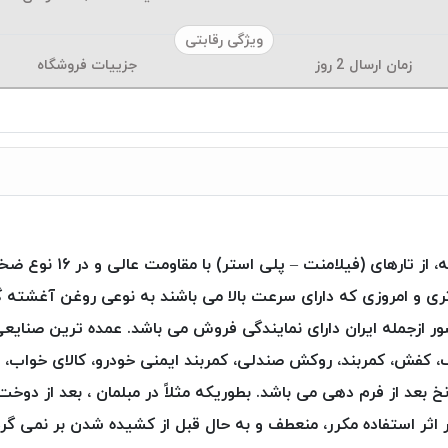
ویژگی رقابتی
زمان ارسال
2
روز
جزییات فروشگاه
 و امروزی که دارای سرعت بالا می باشند به نوعی روغن آغشته 
حصول به ۳۵ کشور جهان صادر و در ۶ کشور ازجمله ایران دارای نمایندگی فروش می باشد. عمد
ف، کفش، کمربند، روکش صندلی، کمربند ایمنی خودرو، کالای خواب، 
ستر )Poly Art ، فرم پذیری نخ بعد از فرم دهی می باشد. بطوریکه مثلاً در مبلمان 
 اثر استفاده مکرر، منعطف و به حال قبل از کشیده شدن بر نمی گردد