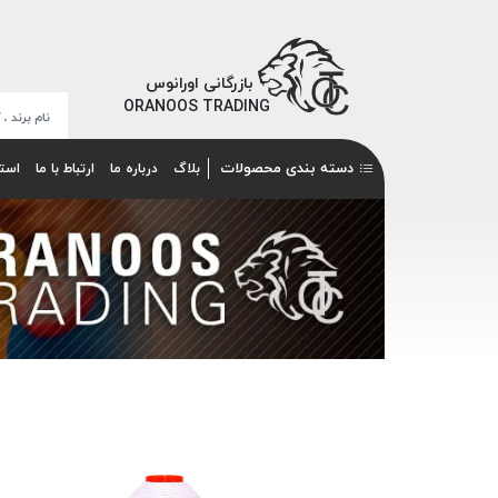
بازرگانی اورانوس
ORANOOS TRADING
دسته بندی محصولات
بلاگ
درباره ما
ارتباط با ما
است