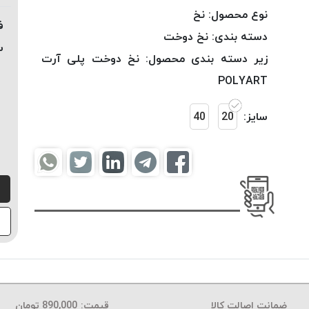
نوع محصول:
نخ
ف
دسته بندی:
نخ دوخت
س
زیر دسته بندی محصول:
نخ دوخت پلی آرت
POLYART
سایز:
20
40
ضمانت اصالت کالا
قیمت:
890,000
تومان