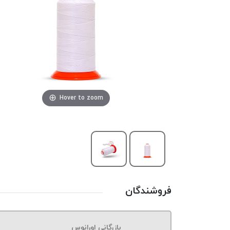
Hover to zoom
فروشندگان
بازرگانی اورانوس