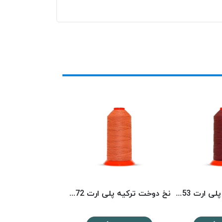
نخ دوخت ترکیه پلی ارت 8153 POLYART
نخ دوخت ترکیه پلی ارت 8072 POLYART