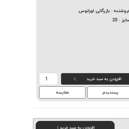
روشنده :
بازرگانی اورانوس
ایز :
20
افزودن به سبد خرید
پسندیدم
مقایسه
افزودن به سبد خرید