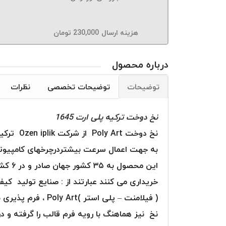
هزینه ارسال
230,000
تومان
درباره محصول
توضیحات
توضیحات تخصصی
نظرات
نخ دوخت ترکیه پلی ارت 1645
به جهت اعمال سرعت بیشتردرچرخهای کامپیوتری
این م
خریداری می کنند عبارتند از : صنایع تولید کی
( فیلامنت – پلی ا
نخ نیز هماهنگ با رویه فرم قالب را گرفته و در