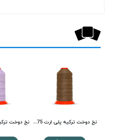
نخ دوخت ترکیه پلی ارت 3439 POLYART
نخ دوخت ترکیه پلی ارت 1575 POLYART