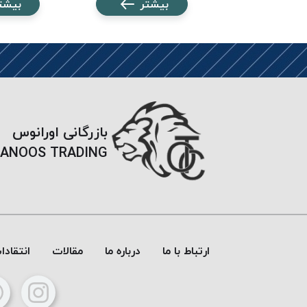
شتر
بیشتر
بیشت
بازرگانی اورانوس
ANOOS TRADING
ارتباط با ما
درباره ما
مقالات
انتقاد