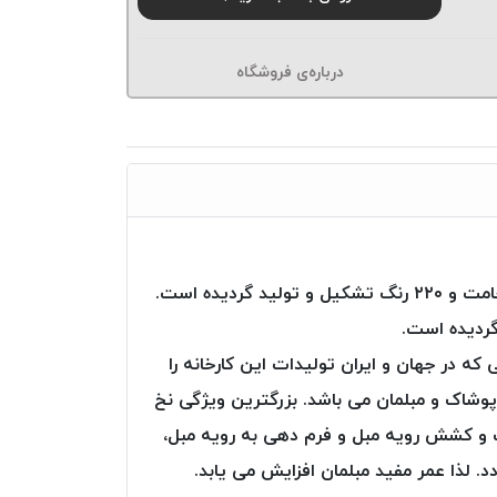
درباره‌ی فروشگاه
نخ دوخت Poly Art از شرکت Ozen iplik ترکیه، از تارهای (فیلامنت – پلی استر) با مقاومت عالی و در ۱۶ نوع ضخامت و ۲۲۰ رنگ تشکیل و تولید گردیده است.
گردیده است.
ه ترین صنایعی که در جهان و ایران تولیدات این کارخانه را
پوشاک و مبلمان می باشد. بزرگترین ویژگی نخ
، بعد از دوخت و کشش رویه مبل و فرم دهی به رویه مبل،
. لذا عمر مفید مبلمان افزایش می یابد.