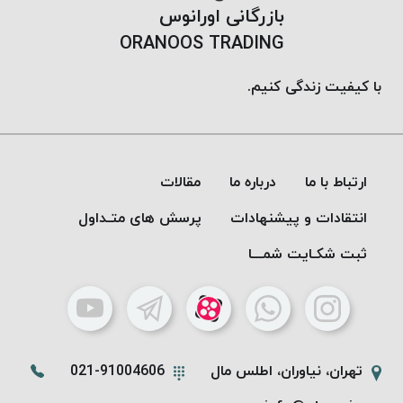
بازرگانی اورانوس
ORANOOS TRADING
با کیفیت زندگی کنیم.
ارتباط با ما
درباره ما
مقالات
انتقادات و پیشنهادات
پرسش های متـداول
ثبت شکـایت شمـــا
تهران، نیاوران، اطلس مال
021-91004606