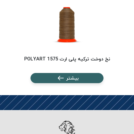
PARMA
نخ
دستبندی
DOVE
نخ گلدوزی
FILKRISTAL
نخ
نسوز
نخ دوخت ترکیه پلی ارت 1575 POLYART
Meta-
Aramid
بیشتر
&
Para-
Aramid