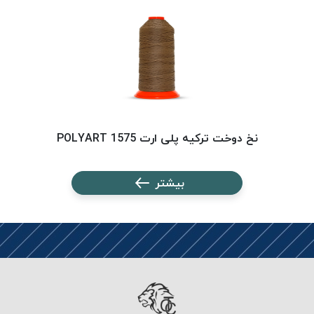
PARMA
نخ
دستبندی
DOVE
نخ گلدوزی
FILKRISTAL
نخ
نسوز
نخ دوخت ترکیه پلی ارت 1575 POLYART
Meta-
Aramid
بیشتر
&
Para-
Aramid