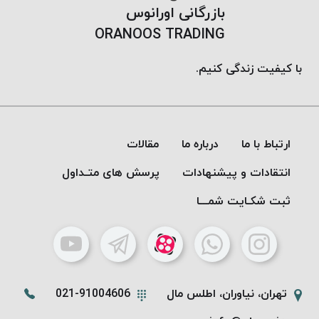
بازرگانی اورانوس
ORANOOS TRADING
با کیفیت زندگی کنیم.
ارتباط با ما
درباره ما
مقالات
انتقادات و پیشنهادات
پرسش های متـداول
ثبت شکـایت شمـــا
تهران، نیاوران، اطلس مال
021-91004606