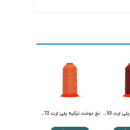
نخ دوخت ترکیه پلی ارت 8153 POLYART
نخ دوخت ترکیه پلی ارت 8072 POLYART