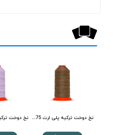
نخ دوخت ترکیه پلی ارت 3439 POLYART
نخ دوخت ترکیه پلی ارت 1575 POLYART