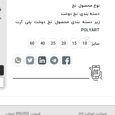
نوع محصول:
نخ
ف
دسته بندی:
نخ دوخت
س
زیر دسته بندی محصول:
نخ دوخت پلی آرت
POLYART
سایز:
10
15
20
25
40
60
ضمانت اصالت کالا
قیمت:
890,000
تومان