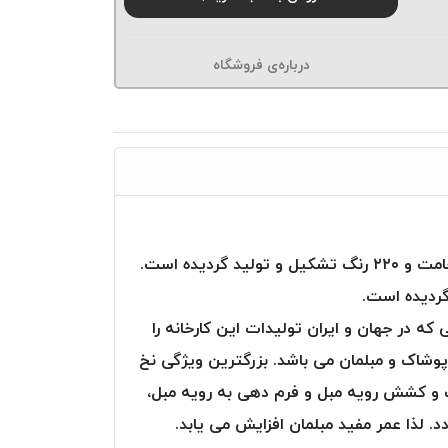
درباره‌ی فروشگاه
نخ دوخت Poly Art از شرکت Ozen iplik ترکیه، از تارهای (فیلامنت – پلی استر) با مقاومت عالی و در ۱۶ نوع ضخامت و ۲۲۰ رنگ تشکیل و تولید گردیده است.
گردیده است.
ه ترین صنایعی که در جهان و ایران تولیدات این کارخانه را
پوشاک و مبلمان می باشد. بزرگترین ویژگی نخ
، بعد از دوخت و کشش رویه مبل و فرم دهی به رویه مبل،
. لذا عمر مفید مبلمان افزایش می یابد.