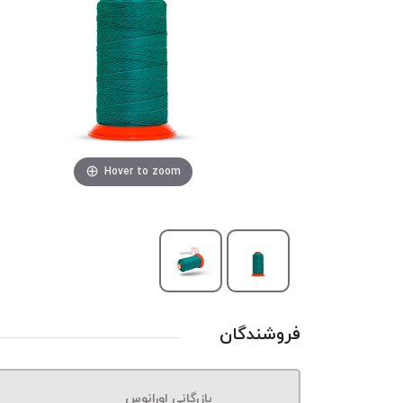
Hover to zoom
فروشندگان
بازرگانی اورانوس