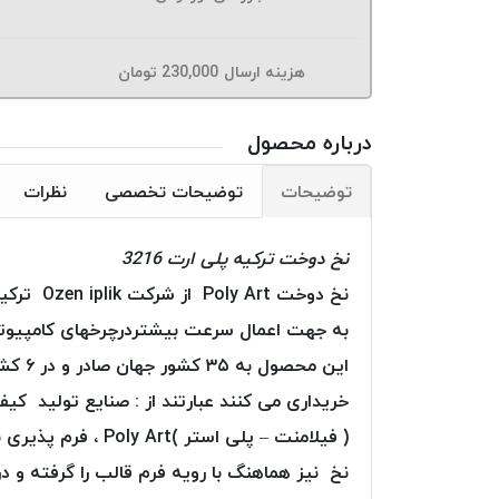
هزینه ارسال
230,000
تومان
درباره محصول
توضیحات
توضیحات تخصصی
نظرات
نخ دوخت ترکیه پلی ارت 3216
به جهت اعمال سرعت بیشتردرچرخهای کامپیوتری
این م
خریداری می کنند عبارتند از : صنایع تولید کی
( فیلامنت – پلی ا
نخ نیز هماهنگ با رویه فرم قالب را گرفته و در