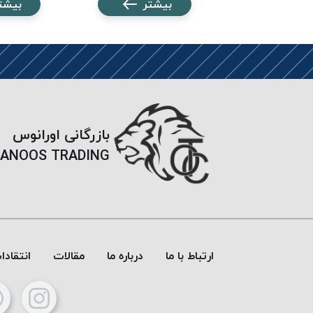
شتر
بیشتر
بیشت
بازرگانی اورانوس
ANOOS TRADING
ارتباط با ما
درباره ما
مقالات
انتقاد