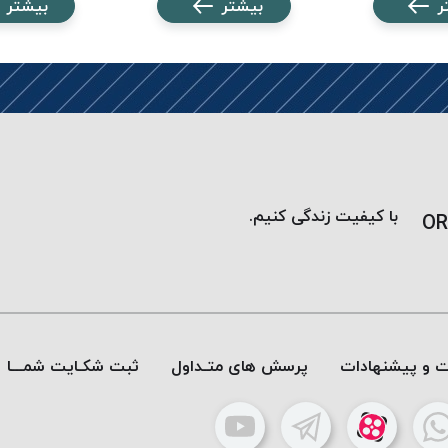
ر
بیشتر
بیشتر
با کیفیت زندگی کنیم.
OR
ات و پیشنهادات
پرسش های متـداول
ثبت شکـایت شمـــا