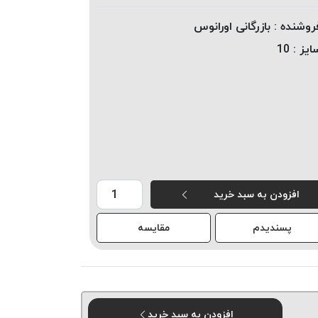
روشنده :
بازرگانی اورانوس
ایز :
10
افزودن به سبد خرید
پسندیدم
مقایسه
افزودن به سبد خرید