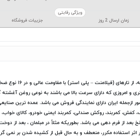
ویژگی رقابتی
زمان ارسال
2
روز
جزییات فروشگاه
 و امروزی که دارای سرعت بالا می باشند به نوعی روغن آغشته 
حصول به ۳۵ کشور جهان صادر و در ۶ کشور ازجمله ایران دارای نمایندگی فروش می باشد. عمد
ف، کفش، کمربند، روکش صندلی، کمربند ایمنی خودرو، کالای خواب، 
ستر )Poly Art ، فرم پذیری نخ بعد از فرم دهی می باشد. بطوریکه مثلاً در مبلمان 
 اثر استفاده مکرر، منعطف و به حال قبل از کشیده شدن بر نمی گردد