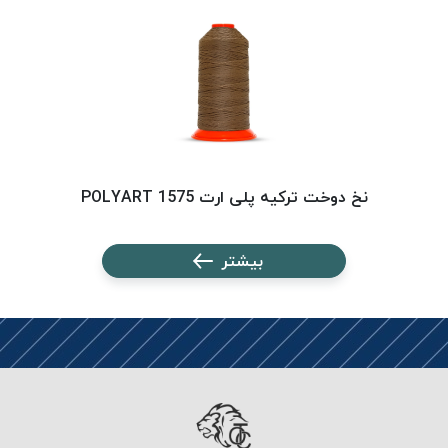
PARMA
نخ
دستبندی
DOVE
نخ گلدوزی
FILKRISTAL
نخ
نسوز
نخ دوخت ترکیه پلی ارت 1575 POLYART
Meta-
Aramid
بیشتر
&
Para-
Aramid