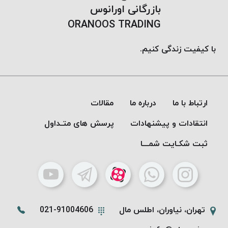
بازرگانی اورانوس
ORANOOS TRADING
با کیفیت زندگی کنیم.
ارتباط با ما
درباره ما
مقالات
انتقادات و پیشنهادات
پرسش های متـداول
ثبت شکـایت شمـــا
تهران، نیاوران، اطلس مال
021-91004606