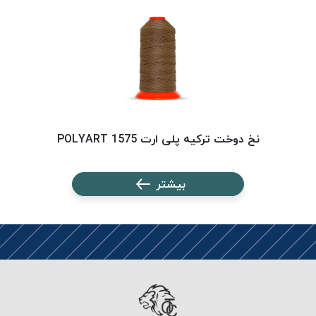
PARMA
نخ
دستبندی
DOVE
نخ گلدوزی
FILKRISTAL
نخ
نسوز
نخ دوخت ترکیه پلی ارت 1575 POLYART
Meta-
Aramid
بیشتر
&
Para-
Aramid