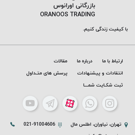
بازرگانی اورانوس
ORANOOS TRADING
با کیفیت زندگی کنیم.
ارتباط با ما
درباره ما
مقالات
انتقادات و پیشنهادات
پرسش های متـداول
ثبت شکـایت شمـــا
تهران، نیاوران، اطلس مال
021-91004606