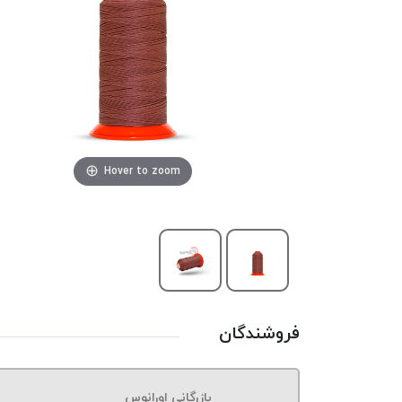
Hover to zoom
فروشندگان
بازرگانی اورانوس