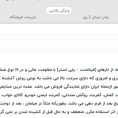
ویژگی رقابتی
زمان ارسال
2
روز
جزییات فروشگاه
 و امروزی که دارای سرعت بالا می باشند به نوعی روغن آغشته 
حصول به ۳۵ کشور جهان صادر و در ۶ کشور ازجمله ایران دارای نمایندگی فروش می باشد. عمد
ف، کفش، کمربند، روکش صندلی، کمربند ایمنی خودرو، کالای خواب، 
ستر )Poly Art ، فرم پذیری نخ بعد از فرم دهی می باشد. بطوریکه مثلاً در مبلمان 
 اثر استفاده مکرر، منعطف و به حال قبل از کشیده شدن بر نمی گردد