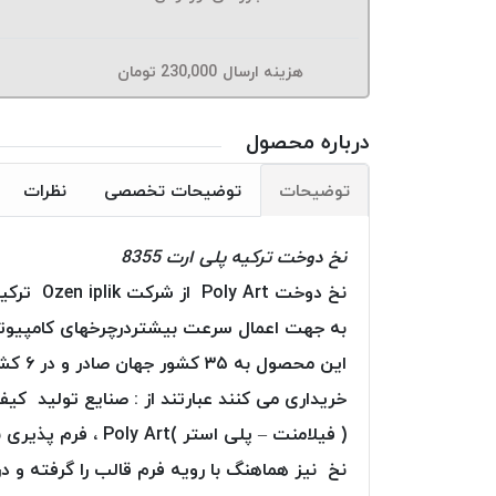
هزینه ارسال
230,000
تومان
درباره محصول
توضیحات
توضیحات تخصصی
نظرات
نخ دوخت ترکیه پلی ارت 8355
به جهت اعمال سرعت بیشتردرچرخهای کامپیوتری
این م
خریداری می کنند عبارتند از : صنایع تولید کی
( فیلامنت – پلی ا
نخ نیز هماهنگ با رویه فرم قالب را گرفته و در