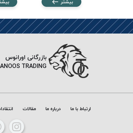
شتر
بیشتر
بیشت
بازرگانی اورانوس
ANOOS TRADING
ارتباط با ما
درباره ما
مقالات
انتقاد