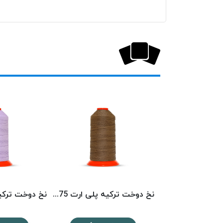
نخ دوخت ترکیه پلی ارت 3413 POLYART
نخ دوخت ترکیه پلی ارت 1575 POLYART