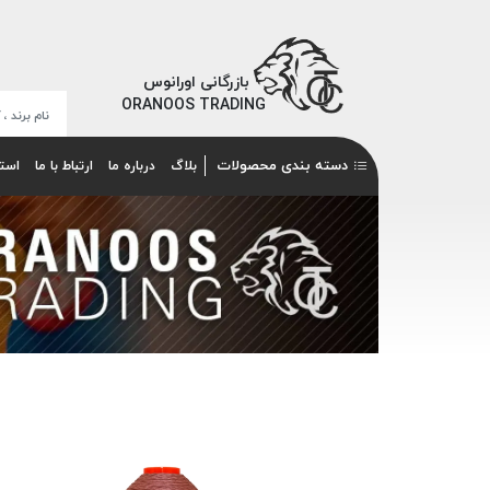
بازرگانی اورانوس
ORANOOS TRADING
دسته بندی محصولات
بلاگ
درباره ما
ارتباط با ما
است