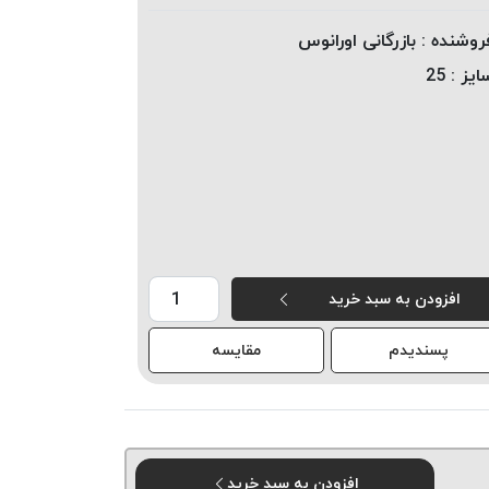
روشنده :
بازرگانی اورانوس
ایز :
25
افزودن به سبد خرید
پسندیدم
مقایسه
افزودن به سبد خرید