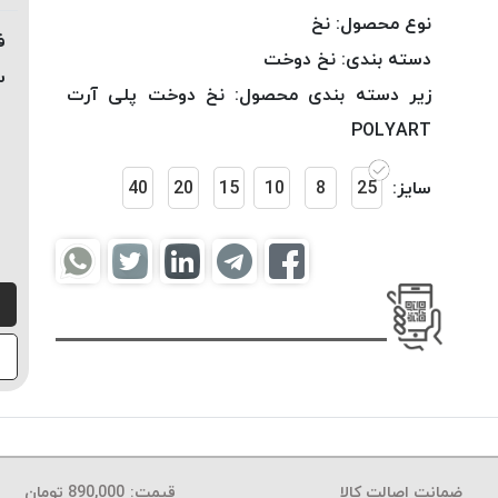
نوع محصول:
نخ
ف
دسته بندی:
نخ دوخت
س
زیر دسته بندی محصول:
نخ دوخت پلی آرت
POLYART
سایز:
25
8
10
15
20
40
ضمانت اصالت کالا
قیمت:
890,000
تومان