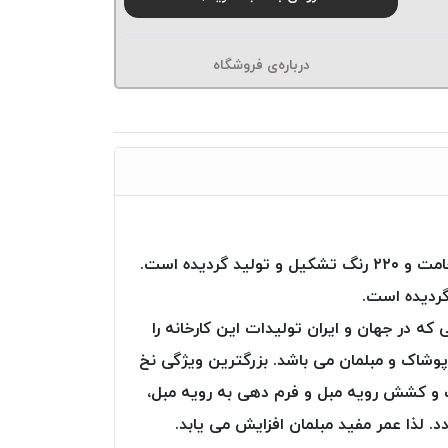
درباره‌ی فروشگاه
نخ دوخت Poly Art از شرکت Ozen iplik ترکیه، از تارهای (فیلامنت – پلی استر) با مقاومت عالی و در ۱۶ نوع ضخامت و ۲۲۰ رنگ تشکیل و تولید گردیده است.
گردیده است.
ه ترین صنایعی که در جهان و ایران تولیدات این کارخانه را
پوشاک و مبلمان می باشد. بزرگترین ویژگی نخ
، بعد از دوخت و کشش رویه مبل و فرم دهی به رویه مبل،
. لذا عمر مفید مبلمان افزایش می یابد.