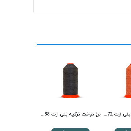
نخ دوخت ترکیه پلی ارت 8072 POLYART
نخ دوخت ترکیه پلی ارت 6988 POLYART