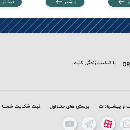
ر
بیشتر
بیشتر
با کیفیت زندگی کنیم.
OR
ات و پیشنهادات
پرسش های متـداول
ثبت شکـایت شمـــا