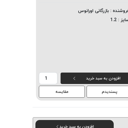
روشنده :
بازرگانی اورانوس
ایز :
1.2
افزودن به سبد خرید
پسندیدم
مقایسه
افزودن به سبد خرید