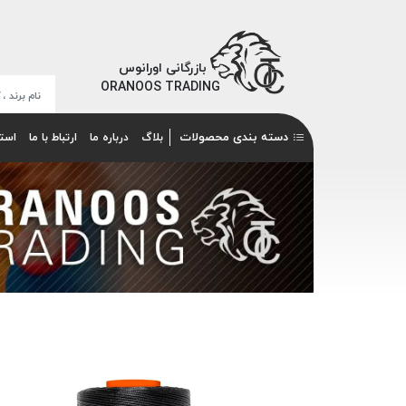
بازرگانی اورانوس
ORANOOS TRADING
دسته بندی محصولات
بلاگ
درباره ما
ارتباط با ما
است