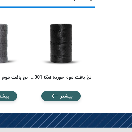
نخ بافت موم خورده امگا 6553 (500 متری) OMEGA
نخ بافت موم خورده امگا 6001 (500 متری) OMEGA
شتر
بیشتر
بیشت