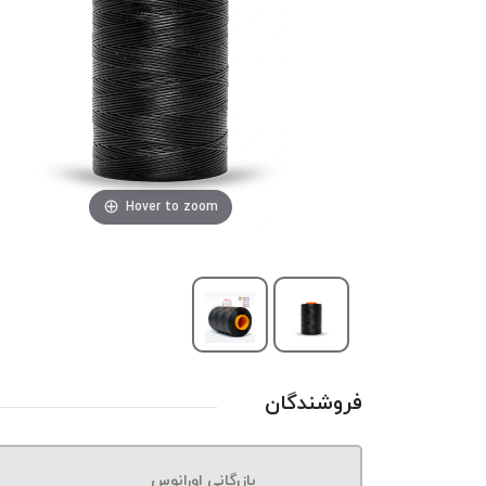
Hover to zoom
فروشندگان
بازرگانی اورانوس