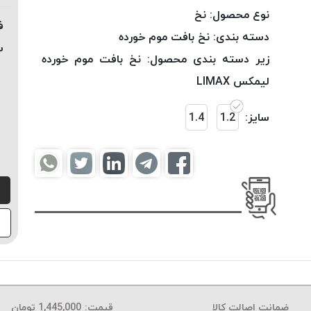
نوع محصول:
نخ
ف
دسته بندی:
نخ بافت موم خورده
س
زیر دسته بندی محصول:
نخ بافت موم خورده
لیمکس LIMAX
سایز:
1.2
1.4
ضمانت اصالت کالا
قیمت:
1,445,000
تومان