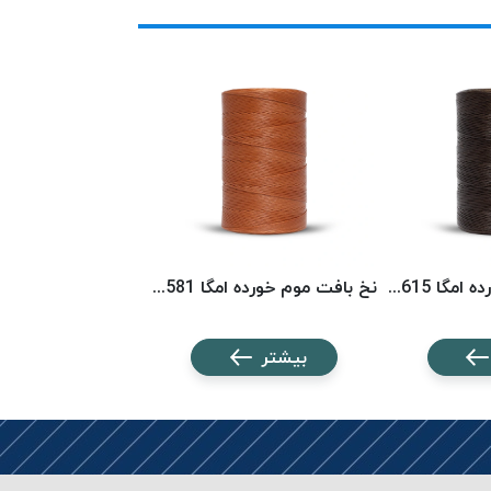
نخ بافت موم خورده امگا 6615 (500 متری) OMEGA
نخ بافت موم خورده امگا 6581 (500 متری) OMEGA
بیشتر
بیشتر