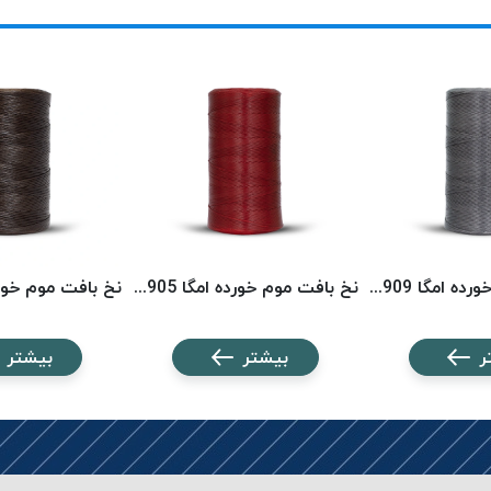
نخ بافت موم خورده امگا 2909 (500 متری) OMEGA
نخ بافت موم خورده امگا 2905 (500 متری) OMEGA
ر
بیشتر
بیشتر