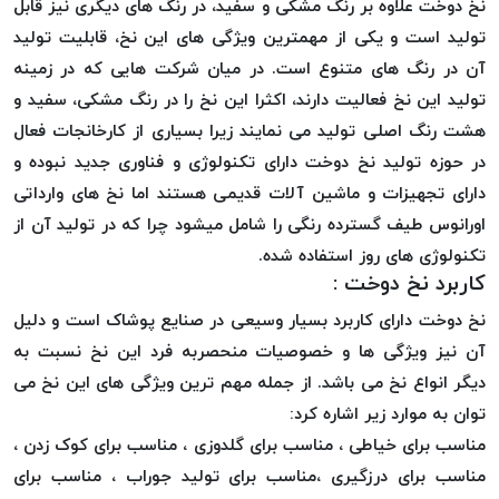
نخ دوخت علاوه بر رنگ مشکی و سفید، در رنگ های دیگری نیز قابل
تولید است و یکی از مهمترین ویژگی های این نخ، قابلیت تولید
آن در رنگ های متنوع است. در میان شرکت هایی که در زمینه
تولید این نخ فعالیت دارند، اکثرا این نخ را در رنگ مشکی، سفید و
هشت رنگ اصلی تولید می نمایند زیرا بسیاری از کارخانجات فعال
در حوزه تولید نخ دوخت دارای تکنولوژی و فناوری جدید نبوده و
دارای تجهیزات و ماشین آلات قدیمی هستند اما نخ های وارداتی
اورانوس طیف گسترده رنگی را شامل میشود چرا که در تولید آن از
تکنولوژی های روز استفاده شده.
کاربرد نخ دوخت :
نخ دوخت دارای کاربرد بسیار وسیعی در صنایع پوشاک است و دلیل
آن نیز ویژگی ها و خصوصیات منحصربه فرد این نخ نسبت به
دیگر انواع نخ می باشد. از جمله مهم ترین ویژگی های این نخ می
توان به موارد زیر اشاره کرد:
مناسب برای خیاطی ، مناسب برای گلدوزی ، مناسب برای کوک زدن ،
مناسب برای درزگیری ،مناسب برای تولید جوراب ، مناسب برای