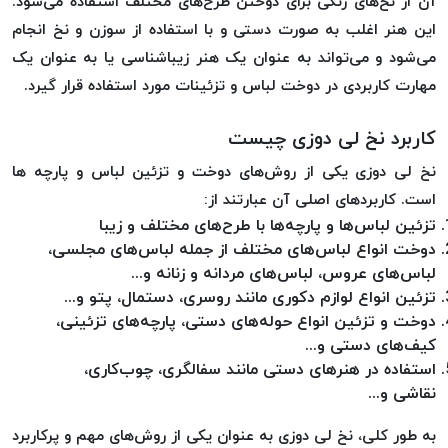
آن از نخ‌های رنگی برای دوختن طرح‌های مختلف استفاده می‌شود.
موم
این هنر اغلب به صورت دستی و با استفاده از سوزن و نخ انجام
خورده
می‌شود و می‌تواند به عنوان یک هنر زیباشناسی یا به عنوان یک
کُرد
KORD
مهارت کاربردی در دوخت لباس و تزئینات مورد استفاده قرار گیرد.
نخ
کاربرد نخ لی دوزی چیست
بافت
موم
نخ لی دوزی یکی از روش‌های دوخت و تزئین لباس و پارچه ها
خورده
است. کاربردهای اصلی آن عبارتند از:
امگا
تزئین لباس‌ها و پارچه‌ها با طرح‌های مختلف و زیبا
OMEGA
دوخت انواع لباس‌های مختلف از جمله لباس‌های مجلسی،
نخ بافت
لباس‌های عروس، لباس‌های مردانه و زنانه و...
موم
تزئین انواع لوازم دکوری مانند روسری، دستمال، پتو و...
خورده
دوخت و تزئین انواع حوله‌های دستی، پارچه‌های تزئینی،
کیف‌های دستی و...
میلانو
استفاده در هنرهای دستی مانند سفالگری، چوب‌کاری،
MILANO
نقاشی و...
نخ
بافت
به طور کلی، نخ لی دوزی به عنوان یکی از روش‌های مهم و پرکاربرد
موم