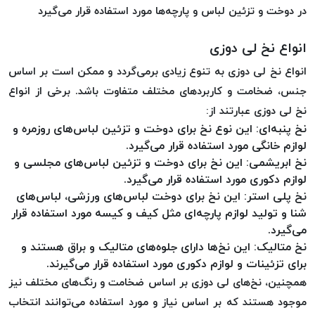
در دوخت و تزئین لباس و پارچه‌ها مورد استفاده قرار می‌گیرد
خورده
لیمکس
انواع نخ لی دوزی
LIMAX
انواع نخ لی دوزی به تنوع زیادی برمی‌گردد و ممکن است بر اساس
نخ
جنس، ضخامت و کاربردهای مختلف متفاوت باشد. برخی از انواع
بافت
موم
نخ لی دوزی عبارتند از:
نخ پنبه‌ای: این نوع نخ برای دوخت و تزئین لباس‌های روزمره و
خورده
لوازم خانگی مورد استفاده قرار می‌گیرد.
تریشه
نخ ابریشمی: این نخ برای دوخت و تزئین لباس‌های مجلسی و
امگا
لوازم دکوری مورد استفاده قرار می‌گیرد.
OMEGA
نخ پلی استر: این نخ برای دوخت لباس‌های ورزشی، لباس‌های
نخ
شنا و تولید لوازم پارچه‌ای مثل کیف و کیسه مورد استفاده قرار
بافت
می‌گیرد.
بدون
نخ متالیک: این نخ‌ها دارای جلوه‌های متالیک و براق هستند و
موم
برای تزئینات و لوازم دکوری مورد استفاده قرار می‌گیرند.
نخ
همچنین، نخ‌های لی دوزی بر اساس ضخامت و رنگ‌های مختلف نیز
بافت
موجود هستند که بر اساس نیاز و مورد استفاده می‌توانند انتخاب
بدون