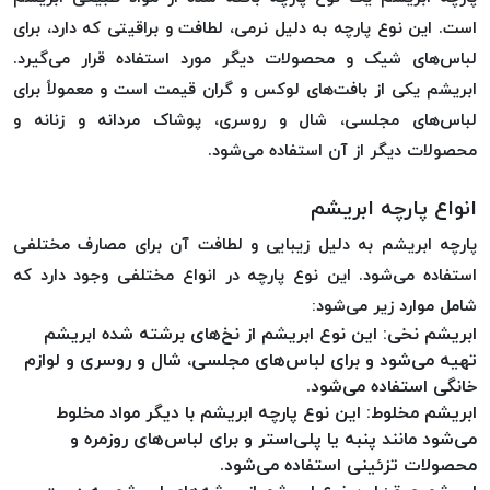
موم
است. این نوع پارچه به دلیل نرمی، لطافت و براقیتی که دارد، برای
خورده
لباس‌های شیک و محصولات دیگر مورد استفاده قرار می‌گیرد.
کُرد
ابریشم یکی از بافت‌های لوکس و گران‌ قیمت است و معمولاً برای
KORD
لباس‌های مجلسی، شال و روسری، پوشاک مردانه و زنانه و
نخ
بافت
محصولات دیگر از آن استفاده می‌شود.
موم
انواع پارچه ابریشم
خورده
امگا
پارچه ابریشم به دلیل زیبایی و لطافت آن برای مصارف مختلفی
OMEGA
استفاده می‌شود. این نوع پارچه در انواع مختلفی وجود دارد که
نخ بافت
شامل موارد زیر می‌شود:
موم
ابریشم نخی: این نوع ابریشم از نخ‌های برشته شده ابریشم
خورده
تهیه می‌شود و برای لباس‌های مجلسی، شال و روسری و لوازم
میلانو
خانگی استفاده می‌شود.
MILANO
ابریشم مخلوط: این نوع پارچه ابریشم با دیگر مواد مخلوط
نخ
می‌شود مانند پنبه یا پلی‌استر و برای لباس‌های روزمره و
بافت
محصولات تزئینی استفاده می‌شود.
موم