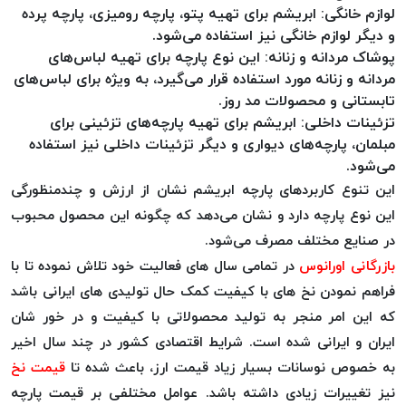
موم پی
لوازم خانگی: ابریشم برای تهیه پتو، پارچه رومیزی، پارچه پرده
و دیگر لوازم خانگی نیز استفاده می‌شود.
پلاس
پوشاک مردانه و زنانه: این نوع پارچه برای تهیه لباس‌های
PPLUS
مردانه و زنانه مورد استفاده قرار می‌گیرد، به ویژه برای لباس‌های
نخ
تابستانی و محصولات مد روز.
بافت
تزئینات داخلی: ابریشم برای تهیه پارچه‌های تزئینی برای
بدون
مبلمان، پارچه‌های دیواری و دیگر تزئینات داخلی نیز استفاده
موم
می‌شود.
زتا
این تنوع کاربردهای پارچه ابریشم نشان از ارزش و چندمنظورگی
KORD
این نوع پارچه دارد و نشان می‌دهد که چگونه این محصول محبوب
ZETA
در صنایع مختلف مصرف می‌شود.
نخ
بازرگانی اورانوس
در تمامی سال های فعالیت خود تلاش نموده تا با
بافت
فراهم نمودن نخ های با کیفیت کمک حال تولیدی های ایرانی باشد
بدون
که این امر منجر به تولید محصولاتی با کیفیت و در خور شان
موم
امگا
ایران و ایرانی شده است. شرایط اقتصادی کشور در چند سال اخیر
OMEGA
به خصوص نوسانات بسیار زیاد قیمت ارز، باعث شده تا
قیمت نخ
نخ
نیز تغییرات زیادی داشته باشد. عوامل مختلفی بر قیمت پارچه