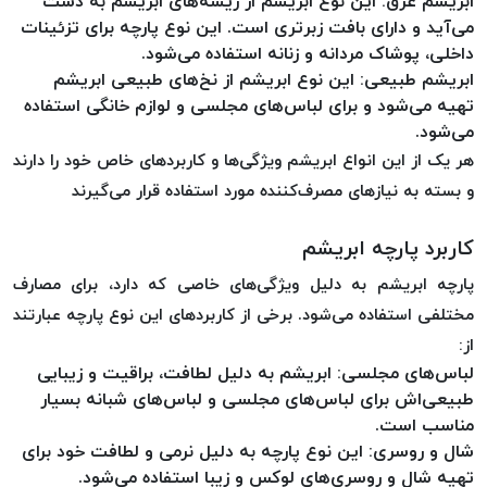
ابریشم عرق: این نوع ابریشم از ریشه‌های ابریشم به دست
می‌آید و دارای بافت زبرتری است. این نوع پارچه برای تزئینات
خورده
داخلی، پوشاک مردانه و زنانه استفاده می‌شود.
لیمکس
ابریشم طبیعی: این نوع ابریشم از نخ‌های طبیعی ابریشم
LIMAX
تهیه می‌شود و برای لباس‌های مجلسی و لوازم خانگی استفاده
نخ
می‌شود.
بافت
هر یک از این انواع ابریشم ویژگی‌ها و کاربردهای خاص خود را دارند
موم
و بسته به نیازهای مصرف‌کننده مورد استفاده قرار می‌گیرند
خورده
تریشه
کاربرد پارچه ابریشم
امگا
OMEGA
پارچه ابریشم به دلیل ویژگی‌های خاصی که دارد، برای مصارف
مختلفی استفاده می‌شود. برخی از کاربردهای این نوع پارچه عبارتند
نخ
بافت
از:
بدون
لباس‌های مجلسی: ابریشم به دلیل لطافت، براقیت و زیبایی
موم
طبیعی‌اش برای لباس‌های مجلسی و لباس‌های شبانه بسیار
نخ
مناسب است.
بافت
شال و روسری: این نوع پارچه به دلیل نرمی و لطافت خود برای
بدون
تهیه شال و روسری‌های لوکس و زیبا استفاده می‌شود.