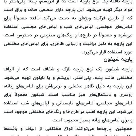
پارچه تافته یک نوع پارچه است که از ابریشم، پنبه، پلی‌استر یا
موم پی
مواد دیگر تهیه می‌شود. این پارچه دارای سطحی صاف و براق است
پلاس
که از طریق فرآیند ویژه‌ای به دست می‌آید. تافته معمولاً برای
PPLUS
لباس‌های مجلسی، لباس‌های شب و لباس‌های مجلسی استفاده
نخ
می‌شود و معمولاً در طرح‌ها و رنگ‌های متنوعی در دسترس است.
بافت
بدون
این پارچه به دلیل براقیت و زیبایی ظاهری، برای لباس‌های مختلفی
موم
مورد استفاده قرار می‌گیرد.
پارچه‌ شیفون
زتا
KORD
پارچه شیفون یک نوع پارچه نازک و شفاف است که از الیاف
ZETA
مختلفی مانند پنبه، پلی‌استر، ابریشم و یا نایلون تهیه می‌شود.
نخ
این پارچه به دلیل ظاهر مخملی و نرمی‌اش برای لباس‌های زنانه،
بافت
روسری و دستمال‌های میز مناسب است. شیفون معمولاً برای
بدون
لباس‌های مجلسی، لباس‌های تابستانی و لباس‌های شب استفاده
موم
می‌شود. این پارچه اغلب در طرح‌ها و رنگ‌های مختلفی موجود است
امگا
و برای لباس‌های زنانه بسیار محبوب است.
OMEGA
همچنین، پارچه‌ها می‌توانند انواع مختلفی از الیاف و بافت‌ها
نخ