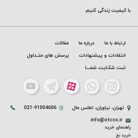
با کیفیت زندگی کنیم.
ارتباط با ما
درباره ما
مقالات
انتقادات و پیشنهادات
پرسش های متـداول
ثبت شکـایت شمـــا
تهران، نیاوران، اطلس مال
021-91004606
info@otcco.ir
راهنمای خرید
خرید نخ