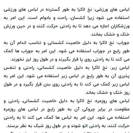
پلاس
لباس های ورزشی: نخ لاکرا به طور گسترده در لباس های ورزشی
PPLUS
استفاده می شود زیرا کشسان، راحت و بادوام است. این امر به
نخ
ورزشکاران اجازه می دهد تا به راحتی حرکت کنند و در حین ورزش
توری
خنک و خشک بمانند.
پلیسه
جوراب: نخ لاکرا به دلیل خاصیت کشسانی و تناسب اندام آن به
بتا
طور رایج در جوراب استفاده می شود. این امر به جوراب ها کمک
KORD
می کند تا به راحتی روی پا قرار بگیرند و در طول روز لیز نخورند.
BETA
لباس زیر: نخ لاکرا به دلیل خاصیت کشسانی، راحتی و تنفس
دوک
پذیری آن به طور رایج در لباس زیر استفاده می شود. این امر به
های
متراژ
لباس زیر کمک می کند تا به راحتی روی بدن قرار بگیرد و در طول
پایین
روز خنک و خشک بماند.
امگا
لباس های روزمره: نخ لاکرا به دلیل خاصیت کشسانی، راحتی و
OMEGA
مقاومت در برابر چروکی آن به طور رایج در لباس های روزمره
ونتو
استفاده می شود. این امر به لباس ها کمک می کند تا به راحتی
VENTO
حرکت کنند، به راحتی اتو شوند و در طول روز شیک به نظر برسند.
پارما