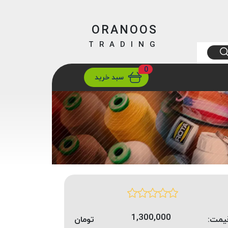
ORANOOS
TRADING
0
ارسال
تهران/ تهران
سبد خرید
1,300,000
یمت:
تومان