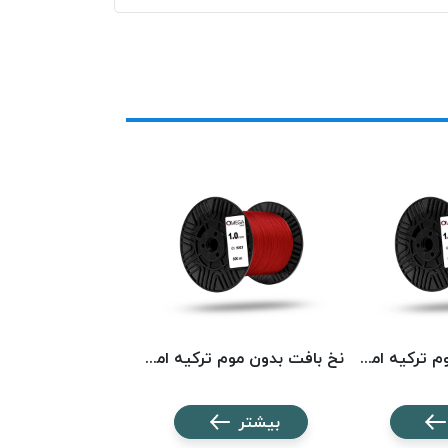
نخ بافت بدون موم ترکیه امگا کد 5568 OMEGA
نخ بافت بدون موم ترکیه امگا کد 5023 OMEGA
بیشتر
بیشتر