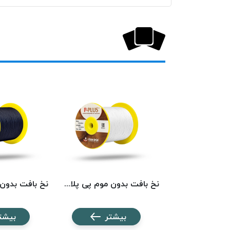
نخ بافت بدون موم پی پلاس کد 5742 PPLUS
نخ بافت بدون موم پی پلاس کد 201 PPLUS
شتر
بیشتر
بیشت