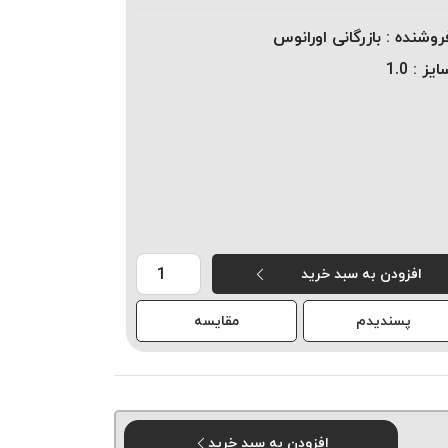
روشنده :
بازرگانی اورانوس
ایز :
1.0
افزودن به سبد خرید
پسندیدم
مقایسه
افزودن به سبد خرید