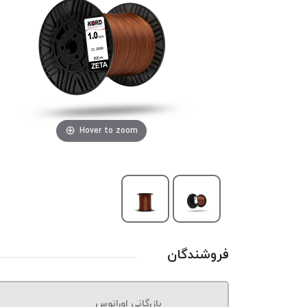
Hover to zoom
فروشندگان
بازرگانی اورانوس