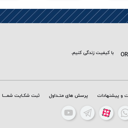
با کیفیت زندگی کنیم.
OR
ات و پیشنهادات
پرسش های متـداول
ثبت شکـایت شمـــا