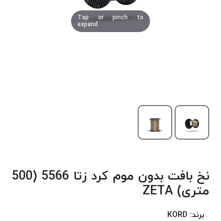
دوخت
Tap or pinch to
کومو
expand
COMO
نخ
دوخت
دلتا
DELTA
نخ
دوخت
اکو
E.K.O
نخ
بافت
نخ بافت بدون موم کرد زتا 5566 (500
موم
خورده
متری) ZETA
نخ
بافت
برند:
KORD