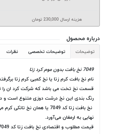
هزینه ارسال
230,000
تومان
درباره محصول
توضیحات
توضیحات تخصصی
نظرات
7049 نخ بافت بدون موم کرد زتا
نام نخ بافت کرم زتا یا نخ کمبی کرم زتا برگ
قسمت نخ تخت می باشد که شرکت کرد ان را تولی
رنگ بندی این نخ درشت دوزی متنوع است و در 
نخ بافت زتا کد 7049 یا همان
نهایی به ارمغان می‌آورد.
قیمت مطلوب و اقتصادی نخ بافت زتا کد 7049 سبب شده است که بین تولیدکنندگان ایرانی از محبوبیت بالایی برخوردار شود.