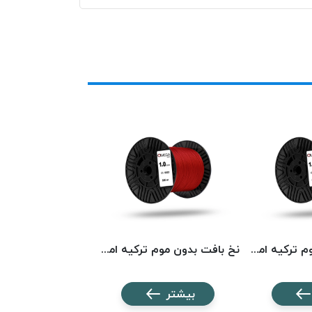
نخ بافت بدون موم ترکیه امگا کد 5568 OMEGA
نخ بافت بدون موم ترکیه امگا کد 5023 OMEGA
بیشتر
بیشتر