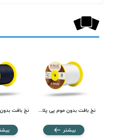
نخ بافت بدون موم پی پلاس کد 5742 PPLUS
نخ بافت بدون موم پی پلاس کد 201 PPLUS
شتر
بیشتر
بیشت