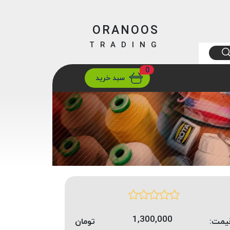
ORANOOS
TRADING
0
ارسال
تهران/ تهران
سبد خرید
1,300,000
یمت:
تومان