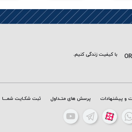
با کیفیت زندگی کنیم.
OR
ات و پیشنهادات
پرسش های متـداول
ثبت شکـایت شمـــا