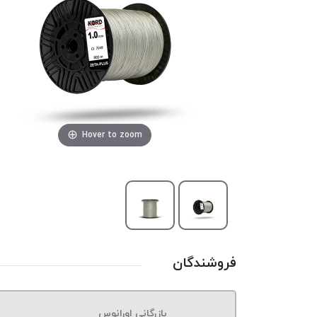
Hover to zoom
فروشندگان
بازرگانی اورانوس