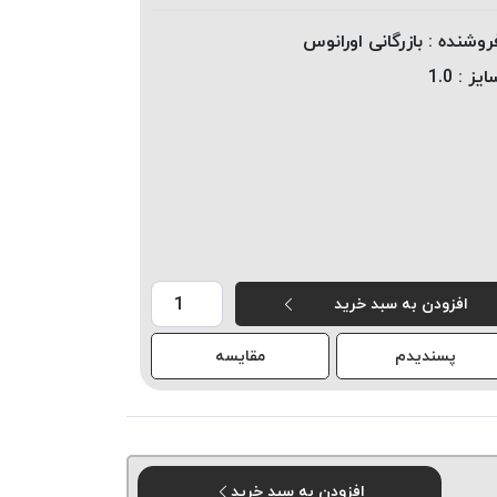
روشنده :
بازرگانی اورانوس
ایز :
1.0
افزودن به سبد خرید
پسندیدم
مقایسه
افزودن به سبد خرید