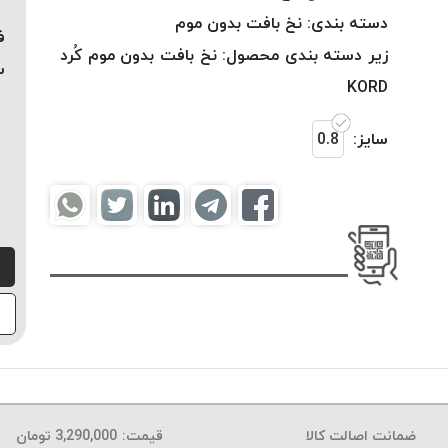
دسته بندی:
نخ بافت بدون موم
ف
زیر دسته بندی محصول:
نخ بافت بدون موم کُرد
س
KORD
سایز:
0.8
ضمانت اصالت کالا
قیمت:
3,290,000
تومان