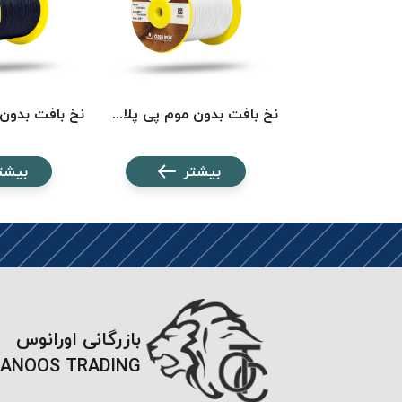
نخ بافت بدون موم پی پلاس کد 5742 PPLUS
نخ بافت بدون موم پی پلاس کد 201 PPLUS
شتر
بیشتر
بیشت
بازرگانی اورانوس
ANOOS TRADING