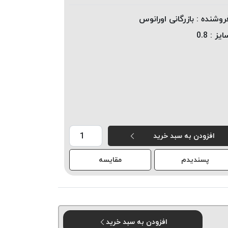
روشنده :
بازرگانی اورانوس
ایز :
0.8
افزودن به سبد خرید
پسندیدم
مقایسه
افزودن به سبد خرید