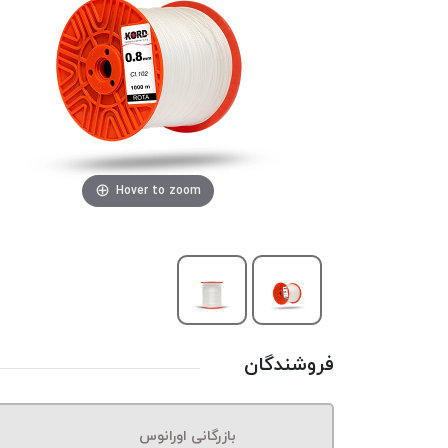
Hover to zoom
فروشندگان
بازرگانی اورانوس