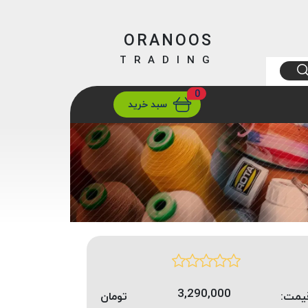
ORANOOS
TRADING
0
ارسال
تهران/ تهران
سبد خرید
3,290,000
یمت:
تومان