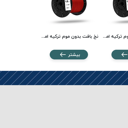
نخ بافت بدون موم ترکیه امگا کد 5568 OMEGA
نخ بافت بدون موم ترکیه امگا کد 5023 OMEGA
بیشتر
بیشتر