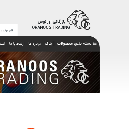
بازرگانی اورانوس
ORANOOS TRADING
دسته بندی محصولات
بلاگ
درباره ما
ارتباط با ما
است