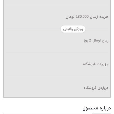
موم پی
پلاس
PPLUS
هزینه ارسال
230,000
تومان
نخ
ویژگی رقابتی
بافت
بدون
زمان ارسال
2
روز
موم
زتا
KORD
ZETA
جزییات فروشگاه
نخ
بافت
بدون
درباره‌ی فروشگاه
موم
امگا
OMEGA
درباره محصول
نخ