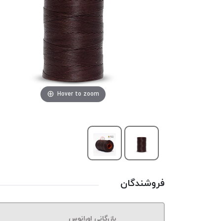
Hover to zoom
فروشندگان
بازرگانی اورانوس