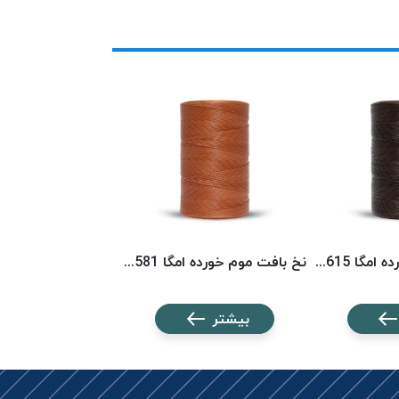
نخ بافت موم خورده امگا 6615 (500 متری) OMEGA
نخ بافت موم خورده امگا 6581 (500 متری) OMEGA
بیشتر
بیشتر