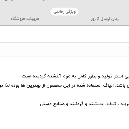
ویژگی رقابتی
زمان ارسال
2
روز
جزییات فروشگاه
این نوع محصول افزون بر ۳۰ رنگ می باشد. الیاف استفاده شده در این محصول از بهترین ه
ند ، کیف ، دستبند و گردنبند و صنایع دستی