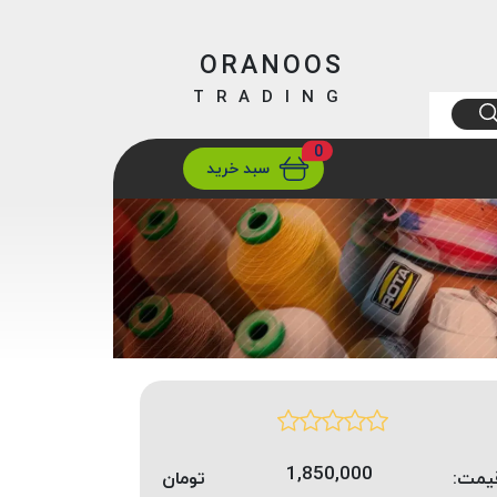
ORANOOS
TRADING
0
ارسال
تهران/ تهران
سبد خرید
1,850,000
یمت:
تومان