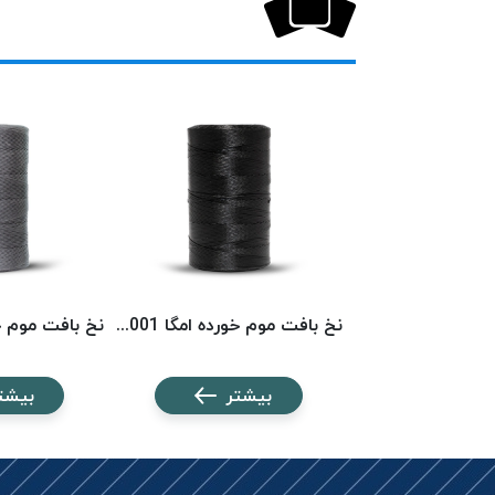
نخ بافت موم خورده امگا 6553 (500 متری) OMEGA
نخ بافت موم خورده امگا 6001 (500 متری) OMEGA
شتر
بیشتر
بیشت