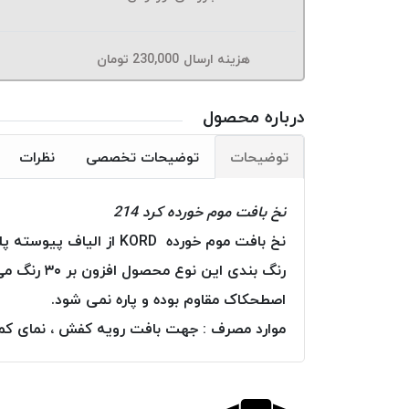
هزینه ارسال
230,000
تومان
درباره محصول
توضیحات
توضیحات تخصصی
نظرات
نخ بافت موم خورده کرد 214
نخ بافت موم خورده KORD از الیاف پیوسته پلی استر تولید و بطور کامل به موم آغشته گردیده است.
رنگ بندی 
اصطحکاک مقاوم بوده و پاره نمی شود.
موارد مصرف : جهت بافت رویه کفش ، نمای کمرب