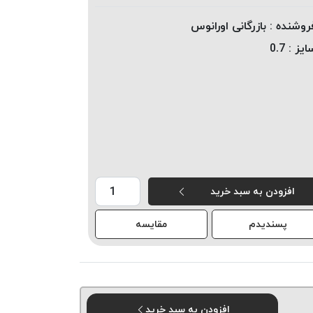
روشنده :
بازرگانی اورانوس
ایز :
0.7
افزودن به سبد خرید
پسندیدم
مقایسه
افزودن به سبد خرید