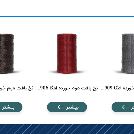
نخ بافت موم خورده امگا 2909 (500 متری) OMEGA
نخ بافت موم خورده امگا 2905 (500 متری) OMEGA
ر
بیشتر
بیشتر