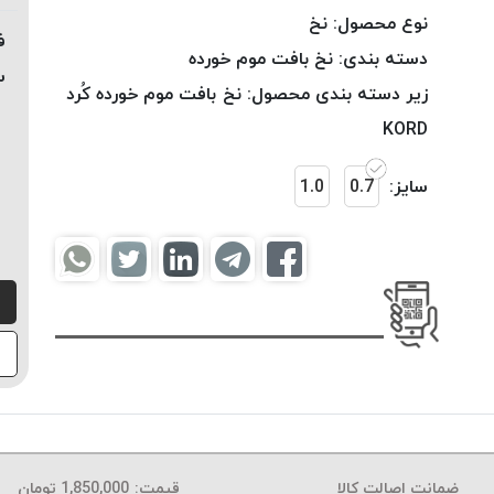
نوع محصول:
نخ
ف
دسته بندی:
نخ بافت موم خورده
س
زیر دسته بندی محصول:
نخ بافت موم خورده کُرد
KORD
سایز:
0.7
1.0
ضمانت اصالت کالا
قیمت:
1,850,000
تومان