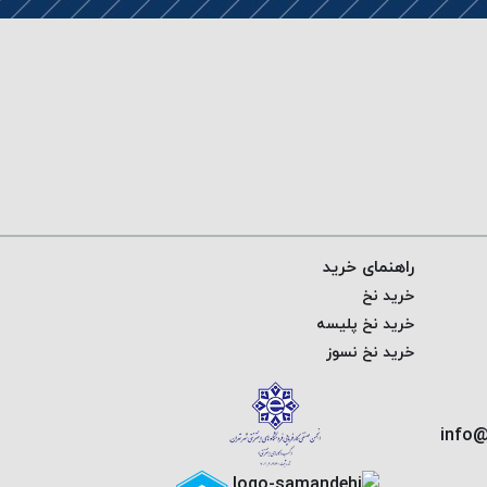
راهنمای خرید
خرید نخ
خرید نخ پلیسه
خرید نخ نسوز
info@