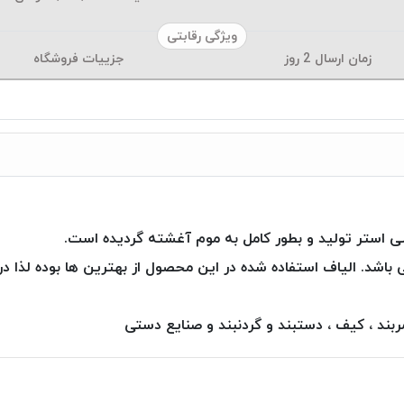
ویژگی رقابتی
زمان ارسال
2
روز
جزییات فروشگاه
این نوع محصول افزون بر ۳۰ رنگ می باشد. الیاف استفاده شده در این محصول از بهترین ه
ند ، کیف ، دستبند و گردنبند و صنایع دستی