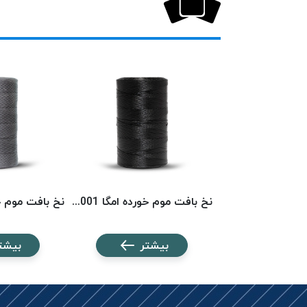
نخ بافت موم خورده امگا 6553 (500 متری) OMEGA
نخ بافت موم خورده امگا 6001 (500 متری) OMEGA
شتر
بیشتر
بیشت