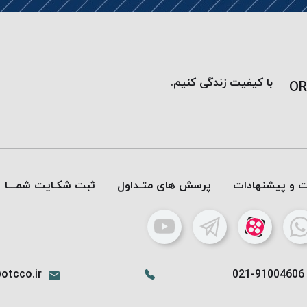
با کیفیت زندگی کنیم.
OR
ات و پیشنهادات
پرسش های متـداول
ثبت شکـایت شمـــا
otcco.ir
021-91004606