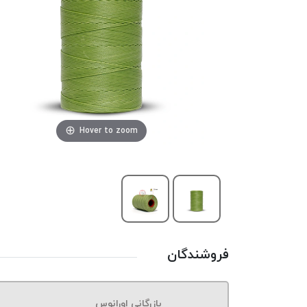
Hover to zoom
فروشندگان
بازرگانی اورانوس