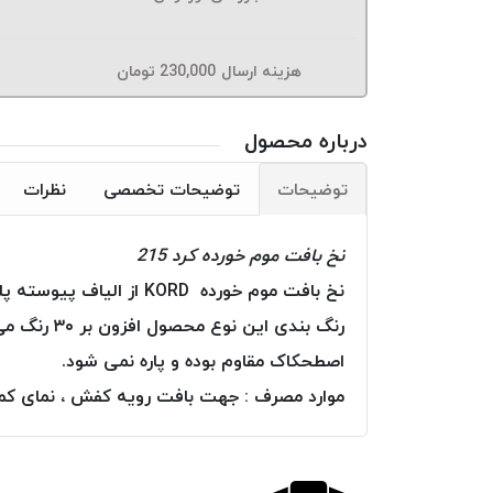
هزینه ارسال
230,000
تومان
درباره محصول
توضیحات
توضیحات تخصصی
نظرات
نخ بافت موم خورده کرد 215
نخ بافت موم خورده KORD از الیاف پیوسته پلی استر تولید و بطور کامل به موم آغشته گردیده است.
رنگ بندی 
اصطحکاک مقاوم بوده و پاره نمی شود.
موارد مصرف : جهت بافت رویه کفش ، نمای کمرب