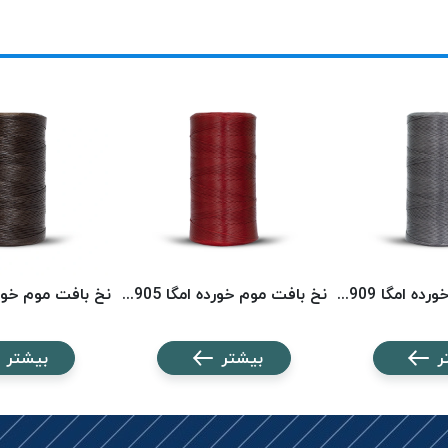
نخ بافت موم خورده امگا 2909 (500 متری) OMEGA
نخ بافت موم خورده امگا 2905 (500 متری) OMEGA
ر
بیشتر
بیشتر