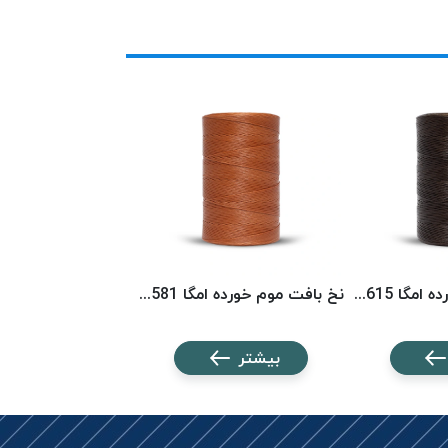
نخ بافت موم خورده امگا 6615 (500 متری) OMEGA
نخ بافت موم خورده امگا 6581 (500 متری) OMEGA
بیشتر
بیشتر