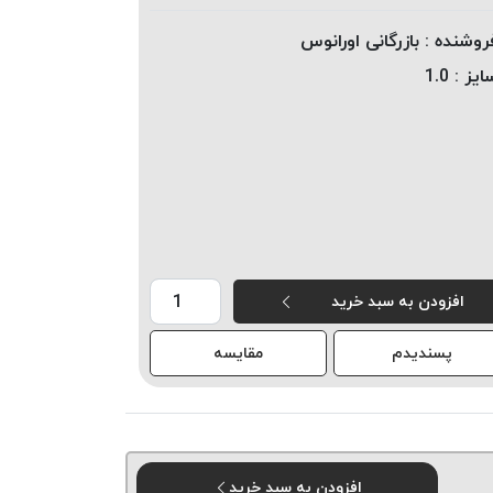
روشنده :
بازرگانی اورانوس
ایز :
1.0
افزودن به سبد خرید
پسندیدم
مقایسه
افزودن به سبد خرید