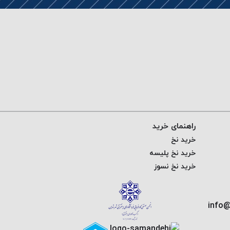
راهنمای خرید
خرید نخ
خرید نخ پلیسه
خرید نخ نسوز
info@