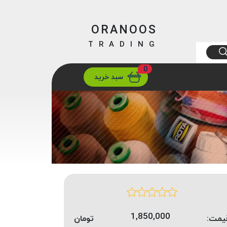
ORANOOS
TRADING
0
ارسال
تهران/ تهران
سبد خرید
1,850,000
یمت:
تومان