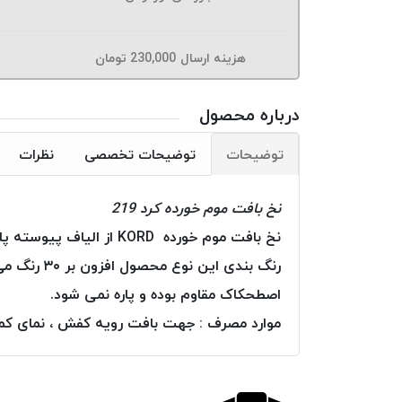
هزینه ارسال
230,000
تومان
درباره محصول
توضیحات
توضیحات تخصصی
نظرات
نخ بافت موم خورده کرد 219
نخ بافت موم خورده KORD از الیاف پیوسته پلی استر تولید و بطور کامل به موم آغشته گردیده است.
رنگ بندی 
اصطحکاک مقاوم بوده و پاره نمی شود.
موارد مصرف : جهت بافت رویه کفش ، نمای کمرب