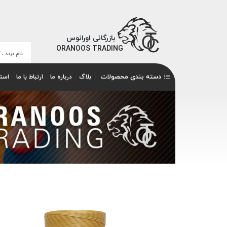
بازرگانی اورانوس
ORANOOS TRADING
دسته بندی محصولات
بلاگ
درباره ما
ارتباط با ما
است