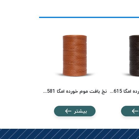
نخ بافت موم خورده امگا 6615 (500 متری) OMEGA
نخ بافت موم خورده امگا 6581 (500 متری) OMEGA
بیشتر
بیشتر