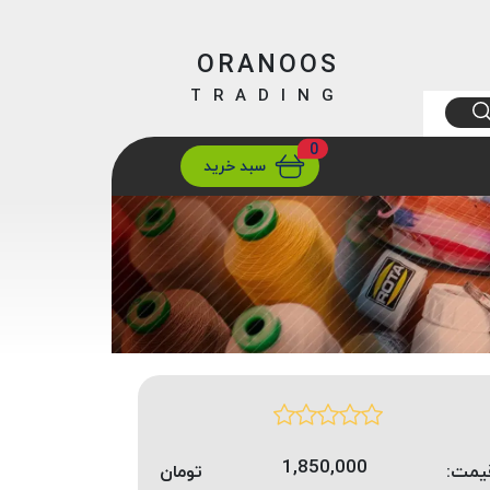
ORANOOS
TRADING
0
ارسال
تهران/ تهران
سبد خرید
1,850,000
یمت:
تومان