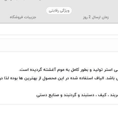
ویژگی رقابتی
زمان ارسال
2
روز
جزییات فروشگاه
این نوع محصول افزون بر ۳۰ رنگ می باشد. الیاف استفاده شده در این محصول از بهترین ه
ند ، کیف ، دستبند و گردنبند و صنایع دستی