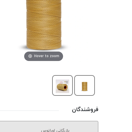
Hover to zoom
فروشندگان
بازرگانی اورانوس