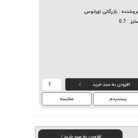
روشنده :
بازرگانی اورانوس
ایز :
0.7
افزودن به سبد خرید
پسندیدم
مقایسه
افزودن به سبد خرید