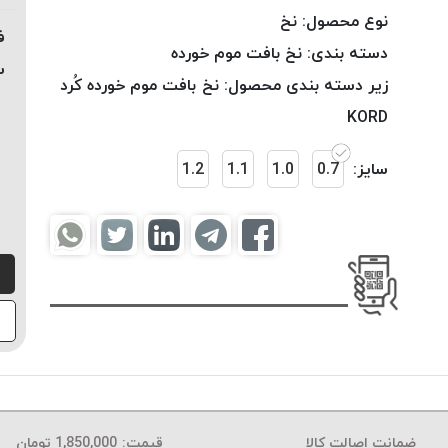
نوع محصول:
نخ
ف
دسته بندی:
نخ بافت موم خورده
س
زیر دسته بندی محصول:
نخ بافت موم خورده کُرد
KORD
سایز:
0.7
1.0
1.1
1.2
ضمانت اصالت کالا
قیمت:
1,850,000
تومان