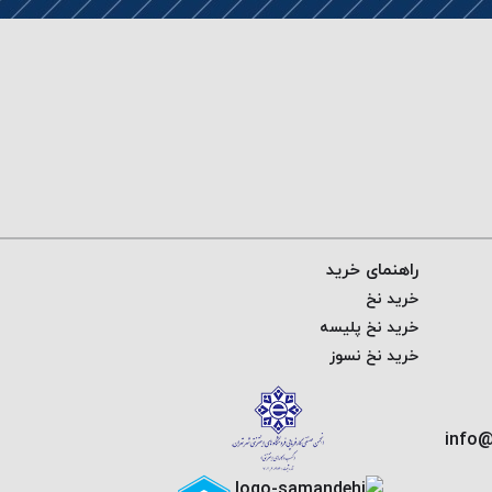
راهنمای خرید
خرید نخ
خرید نخ پلیسه
خرید نخ نسوز
info@