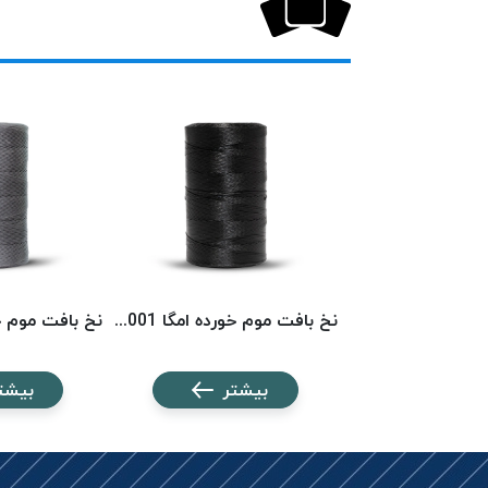
نخ بافت موم خورده امگا 6553 (500 متری) OMEGA
نخ بافت موم خورده امگا 6001 (500 متری) OMEGA
شتر
بیشتر
بیشت