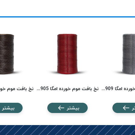
نخ بافت موم خورده امگا 2909 (500 متری) OMEGA
نخ بافت موم خورده امگا 2905 (500 متری) OMEGA
ر
بیشتر
بیشتر