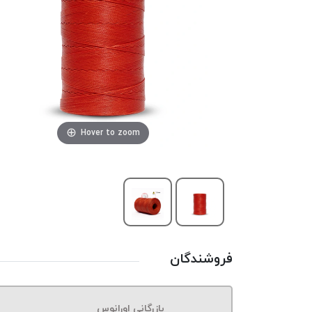
Hover to zoom
فروشندگان
بازرگانی اورانوس