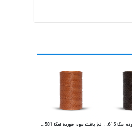
نخ بافت موم خورده امگا 6615 (500 متری) OMEGA
نخ بافت موم خورده امگا 6581 (500 متری) OMEGA