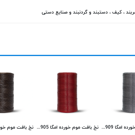
ند ، کیف ، دستبند و گردنبند و صنایع دستی
نخ بافت موم خورده امگا 2909 (500 متری) OMEGA
نخ بافت موم خورده امگا 2905 (500 متری) OMEGA