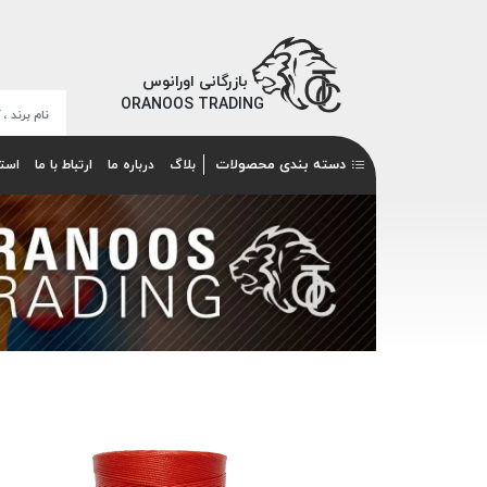
بازرگانی اورانوس
ORANOOS TRADING
دسته بندی محصولات
بلاگ
درباره ما
ارتباط با ما
است