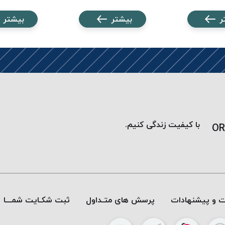
ر
بیشتر
بیشتر
با کیفیت زندگی کنیم.
OR
ات و پیشنهادات
پرسش های متـداول
ثبت شکـایت شمـــا