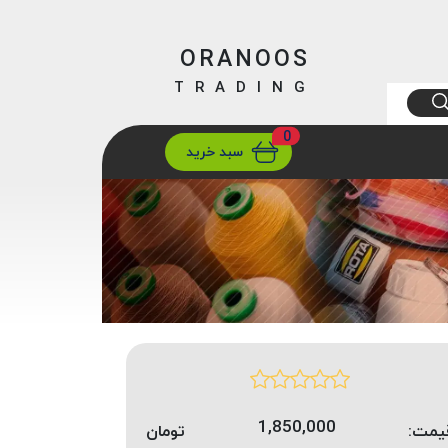
ORANOOS
TRADING
0
ارسال
تهران/ تهران
سبد خرید
1,850,000
یمت:
تومان