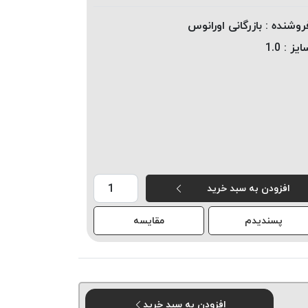
روشنده :
بازرگانی اورانوس
ایز :
1.0
افزودن به سبد خرید
پسندیدم
مقایسه
افزودن به سبد خرید