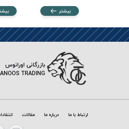
شتر
بیشتر
بیشت
بازرگانی اورانوس
ANOOS TRADING
ارتباط با ما
درباره ما
مقالات
انتقاد