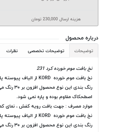
هزینه ارسال
230,000
تومان
درباره محصول
توضیحات
توضیحات تخصصی
نظرات
نخ بافت موم خورده کرد 231
نخ بافت موم خورده KORD از الیاف پیوسته پلی استر تولید و بطور کامل به موم آغشته گردیده است.
رنگ بندی 
اصطحکاک مقاوم بوده و پاره نمی شود.
موارد مصرف : جهت بافت رویه کفش ، نمای کمرب
نخ بافت موم خورده KORD از الیاف پیوسته پلی استر تولید و بطور کامل به موم آغشته گردیده است.
رنگ بندی 