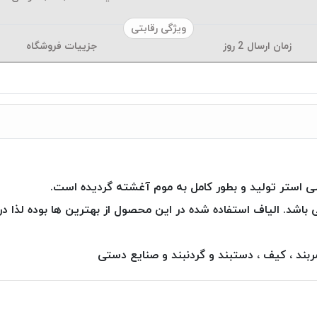
ویژگی رقابتی
زمان ارسال
2
روز
جزییات فروشگاه
این نوع محصول افزون بر ۳۰ رنگ می باشد. الیاف استفاده شده در این محصول از بهترین ه
ند ، کیف ، دستبند و گردنبند و صنایع دستی