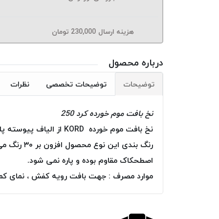
هزینه ارسال
230,000
تومان
درباره محصول
توضیحات
توضیحات تخصصی
نظرات
نخ بافت موم خورده کرد 250
نخ بافت موم خورده KORD از الیاف پیوسته پلی استر تولید و بطور کامل به موم آغشته گردیده است.
رنگ بندی 
اصطحکاک مقاوم بوده و پاره نمی شود.
موارد مصرف : جهت بافت رویه کفش ، نمای کمرب