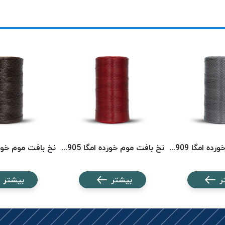
نخ بافت موم خورده امگا 2909 (500 متری) OMEGA
نخ بافت موم خورده امگا 2905 (500 متری) OMEGA
ر
بیشتر
بیشتر