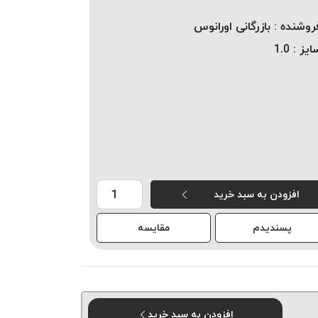
روشنده :
بازرگانی اورانوس
ایز :
1.0
افزودن به سبد خرید
پسندیدم
مقایسه
افزودن به سبد خرید