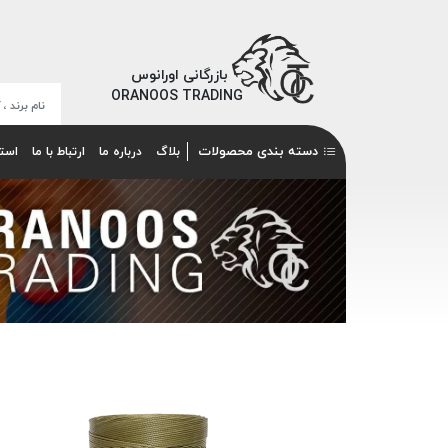
بازرگانی اورانوس
ORANOOS TRADING
دسته بندی محصولات
بلاگ
درباره ما
ارتباط با ما
است