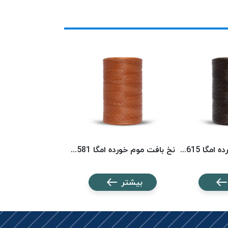
نخ بافت موم خورده امگا 6615 (500 متری) OMEGA
نخ بافت موم خورده امگا 6581 (500 متری) OMEGA
بیشتر
بیشتر