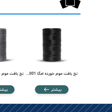
نخ بافت موم خورده امگا 6553 (500 متری) OMEGA
نخ بافت موم خورده امگا 6001 (500 متری) OMEGA
شتر
بیشتر
بیشت