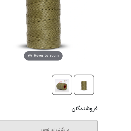
Hover to zoom
فروشندگان
بازرگانی اورانوس