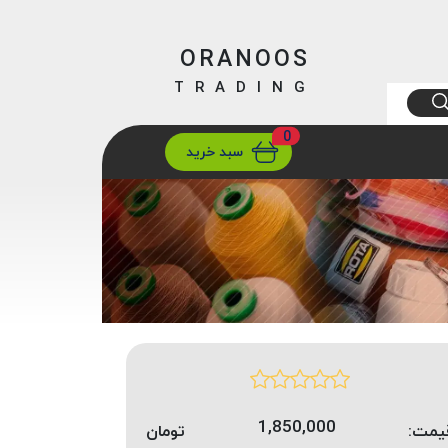
ORANOOS
TRADING
0
ارسال
تهران/ تهران
سبد خرید
1,850,000
یمت:
تومان