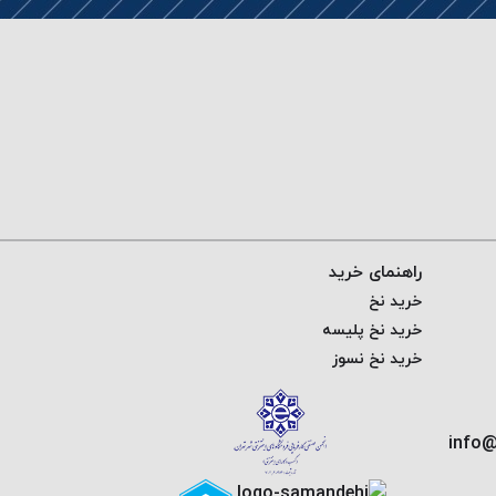
راهنمای خرید
خرید نخ
خرید نخ پلیسه
خرید نخ نسوز
info@