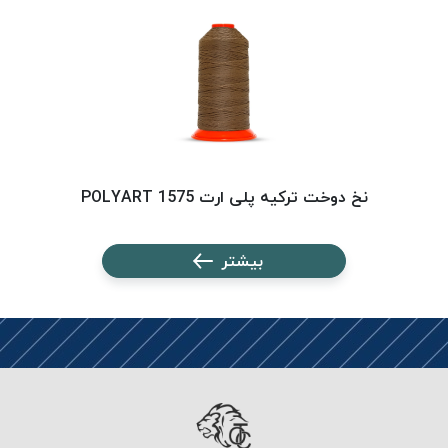
PARMA
نخ
دستبندی
DOVE
نخ گلدوزی
FILKRISTAL
نخ
نسوز
نخ دوخت ترکیه پلی ارت 1575 POLYART
Meta-
Aramid
بیشتر
&
Para-
Aramid