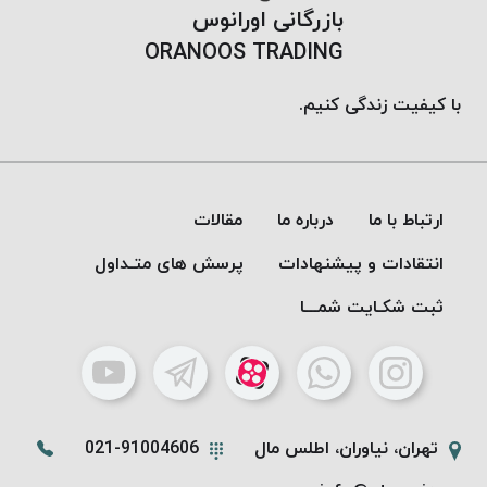
بازرگانی اورانوس
ORANOOS TRADING
با کیفیت زندگی کنیم.
ارتباط با ما
درباره ما
مقالات
انتقادات و پیشنهادات
پرسش های متـداول
ثبت شکـایت شمـــا
تهران، نیاوران، اطلس مال
021-91004606