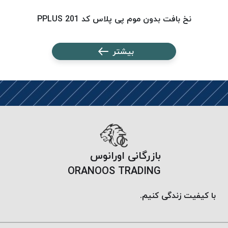
PARMA
نخ
نخ بافت بدون موم پی پلاس کد 201 PPLUS
دستبندی
DOVE
بیشتر
نخ گلدوزی
FILKRISTAL
نخ
نسوز
Meta-
Aramid
&
Para-
بازرگانی اورانوس
Aramid
ORANOOS TRADING
با کیفیت زندگی کنیم.