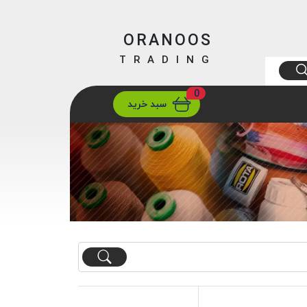
ORANOOS
TRADING
0
ارسال
تهران/ تهران
سبد خرید