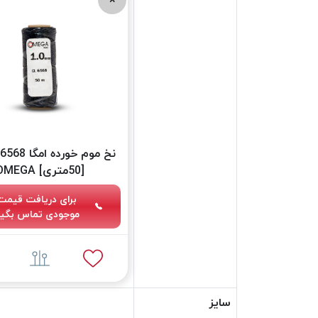
[50متری] OMEGA
برای دریافت قیمت
موجودی تماس بگیر
سایز