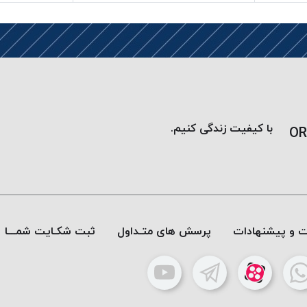
با کیفیت زندگی کنیم.
OR
ات و پیشنهادات
پرسش های متـداول
ثبت شکـایت شمـــا