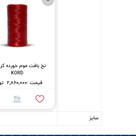
KORD
قیمت :
۲,۸۶۰,۰۰۰
توم
سایز