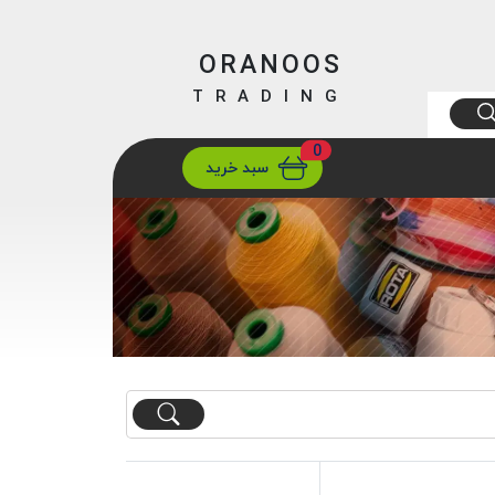
ORANOOS
TRADING
0
ارسال
تهران/ تهران
سبد خرید