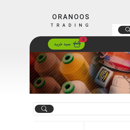
ORANOOS
TRADING
0
ارسال
تهران/ تهران
سبد خرید