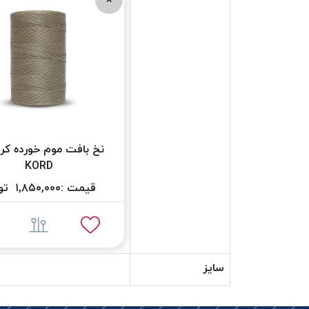
KORD
قیمت :
۱,۸۵۰,۰۰۰
توم
سایز