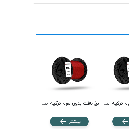
نخ بافت بدون موم ترکیه امگا کد 5568 OMEGA
نخ بافت بدون موم ترکیه امگا کد 5023 OMEGA
بیشتر
بیشتر