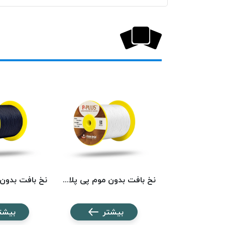
نخ بافت بدون موم پی پلاس کد 5742 PPLUS
نخ بافت بدون موم پی پلاس کد 201 PPLUS
شتر
بیشتر
بیشت