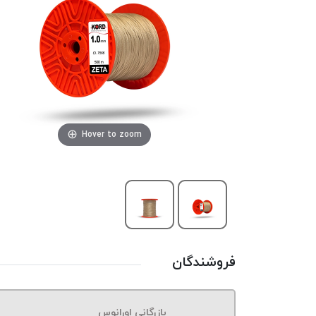
Hover to zoom
فروشندگان
بازرگانی اورانوس