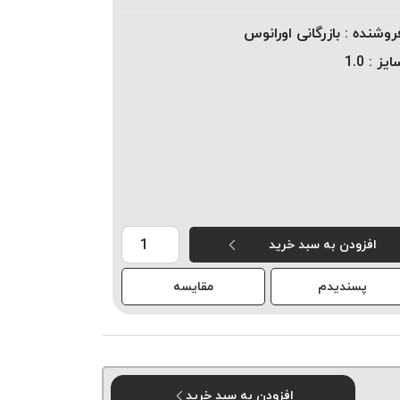
روشنده :
بازرگانی اورانوس
ایز :
1.0
افزودن به سبد خرید
پسندیدم
مقایسه
افزودن به سبد خرید