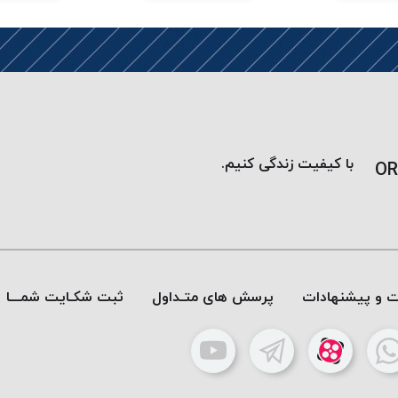
با کیفیت زندگی کنیم.
OR
ات و پیشنهادات
پرسش های متـداول
ثبت شکـایت شمـــا