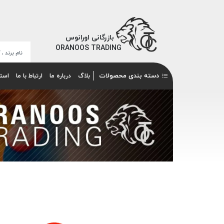
بازرگانی اورانوس
ORANOOS TRADING
دسته بندی محصولات
بلاگ
درباره ما
ارتباط با ما
است