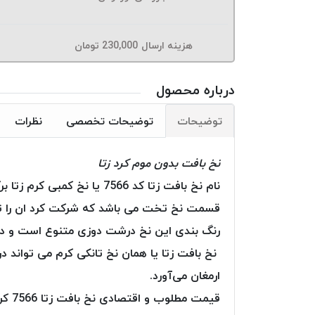
هزینه ارسال
230,000
تومان
درباره محصول
توضیحات
توضیحات تخصصی
نظرات
نخ بافت بدون موم کرد زتا
نام نخ بافت زتا کد 7566 
قسمت نخ تخت می باشد که شرکت کرد ان را تولی
رنگ بندی این نخ درشت دوزی متنوع است و در 
نخ بافت زتا یا همان نخ تانکی کرم می ‌تواند د
ارمغان می‌آورد.
قیمت مطلوب و اقتصادی نخ بافت زتا 7566 کرم سبب شده است که بین تولیدکنندگان ایرانی از محبوبیت بالایی برخوردار شود.