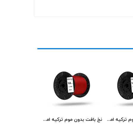
نخ بافت بدون موم ترکیه امگا کد 5568 OMEGA
نخ بافت بدون موم ترکیه امگا کد 5023 OMEGA