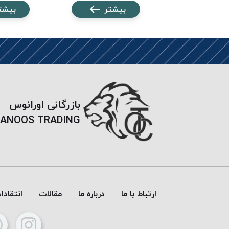
شتر
بیشتر
بیشت
بازرگانی اورانوس
ANOOS TRADING
ارتباط با ما
درباره ما
مقالات
انتقاد