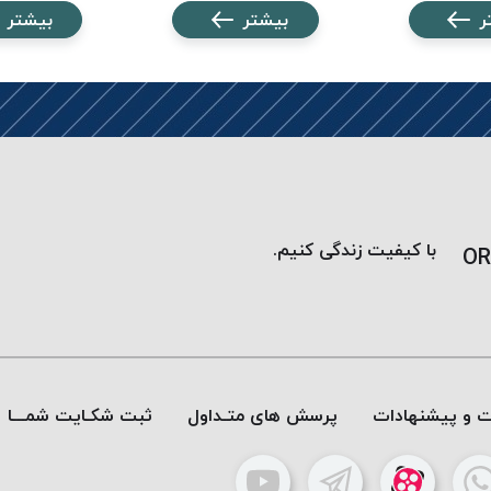
ر
بیشتر
بیشتر
با کیفیت زندگی کنیم.
OR
ات و پیشنهادات
پرسش های متـداول
ثبت شکـایت شمـــا