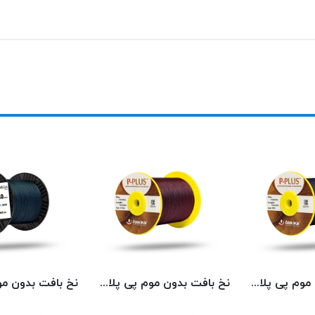
نخ بافت بدون موم پی پلاس کد 511 PPLUS
نخ بافت بدون موم پی پلاس کد 1722 PPLUS