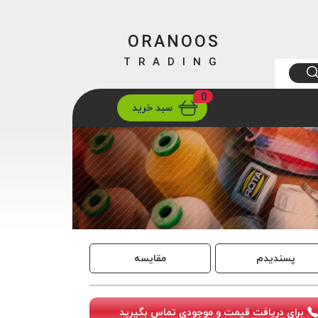
ORANOOS
TRADING
0
ارسال
تهران/ تهران
سبد خرید
پسندیدم
مقایسه
برای دریافت قیمت و موجودی تماس بگیرید